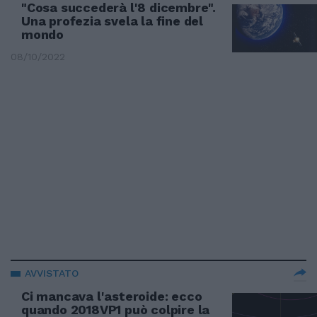
"Cosa succederà l'8 dicembre".
Una profezia svela la fine del
mondo
08/10/2022
AVVISTATO
Ci mancava l'asteroide: ecco
quando 2018VP1 può colpire la