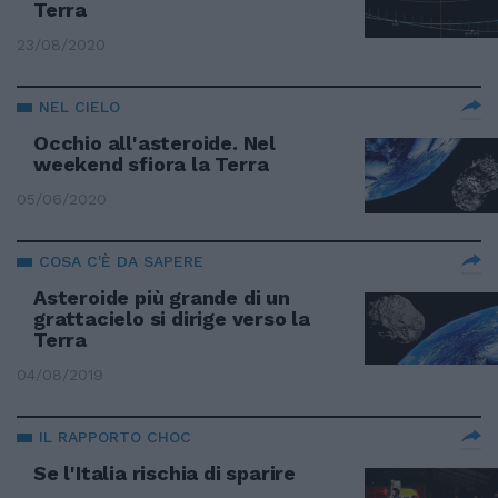
Terra
23/08/2020
NEL CIELO
Occhio all'asteroide. Nel
weekend sfiora la Terra
05/06/2020
COSA C'È DA SAPERE
Asteroide più grande di un
grattacielo si dirige verso la
Terra
04/08/2019
IL RAPPORTO CHOC
Se l'Italia rischia di sparire