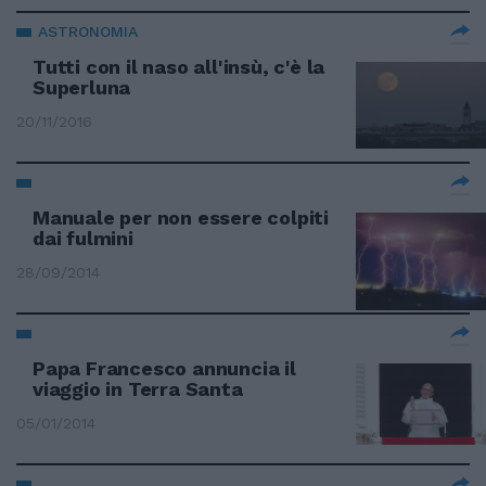
ASTRONOMIA
Tutti con il naso all'insù, c'è la
Superluna
20/11/2016
Manuale per non essere colpiti
dai fulmini
28/09/2014
Papa Francesco annuncia il
viaggio in Terra Santa
05/01/2014