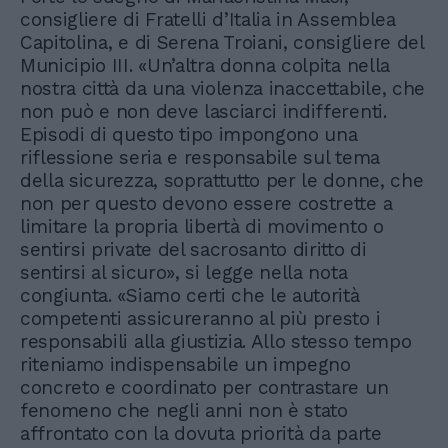
consigliere di Fratelli d’Italia in Assemblea
Capitolina, e di Serena Troiani, consigliere del
Municipio III. «Un’altra donna colpita nella
nostra città da una violenza inaccettabile, che
non può e non deve lasciarci indifferenti.
Episodi di questo tipo impongono una
riflessione seria e responsabile sul tema
della sicurezza, soprattutto per le donne, che
non per questo devono essere costrette a
limitare la propria libertà di movimento o
sentirsi private del sacrosanto diritto di
sentirsi al sicuro», si legge nella nota
congiunta. «Siamo certi che le autorità
competenti assicureranno al più presto i
responsabili alla giustizia. Allo stesso tempo
riteniamo indispensabile un impegno
concreto e coordinato per contrastare un
fenomeno che negli anni non è stato
affrontato con la dovuta priorità da parte