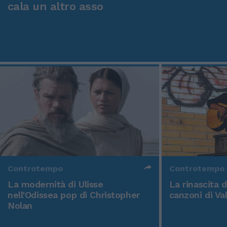
cala un altro asso
Controtempo
Controtempo
La modernità di Ulisse
La rinascita 
nell'Odissea pop di Christopher
canzoni di Va
Nolan