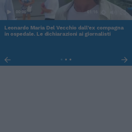
00:00
01:16
Leonardo Maria Del Vecchio dall'ex compagna
in ospedale. Le dichiarazioni ai giornalisti