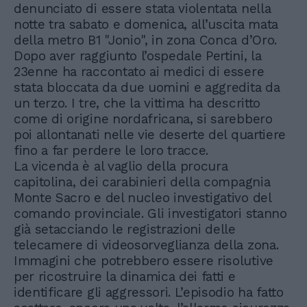
denunciato di essere stata violentata nella
notte tra sabato e domenica, all’uscita mata
della metro B1 "Jonio", in zona Conca d’Oro.
Dopo aver raggiunto l’ospedale Pertini, la
23enne ha raccontato ai medici di essere
stata bloccata da due uomini e aggredita da
un terzo. I tre, che la vittima ha descritto
come di origine nordafricana, si sarebbero
poi allontanati nelle vie deserte del quartiere
fino a far perdere le loro tracce.
La vicenda è al vaglio della procura
capitolina, dei carabinieri della compagnia
Monte Sacro e del nucleo investigativo del
comando provinciale. Gli investigatori stanno
già setacciando le registrazioni delle
telecamere di videosorveglianza della zona.
Immagini che potrebbero essere risolutive
per ricostruire la dinamica dei fatti e
identificare gli aggressori. L’episodio ha fatto