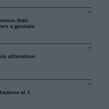
 Genoa-Bari.
are a gennaio
via ultimatum
tazione al 3