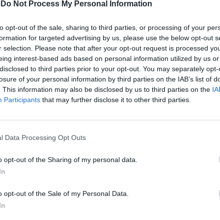
scussione sul
-
Do Not Process My Personal Information
to opt-out of the sale, sharing to third parties, or processing of your per
formation for targeted advertising by us, please use the below opt-out s
r selection. Please note that after your opt-out request is processed y
eing interest-based ads based on personal information utilized by us or
disclosed to third parties prior to your opt-out. You may separately opt-
esta d'arresto
losure of your personal information by third parties on the IAB’s list of
. This information may also be disclosed by us to third parties on the
IA
Participants
that may further disclose it to other third parties.
l Data Processing Opt Outs
o opt-out of the Sharing of my personal data.
In
o opt-out of the Sale of my Personal Data.
In
blea