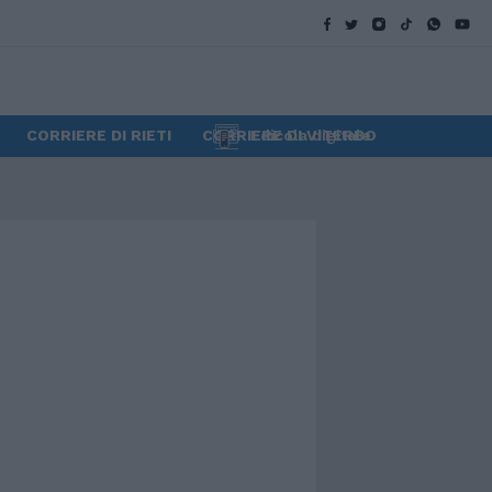
CORRIERE DI RIETI
CORRIERE DI VITERBO
Edicola digitale