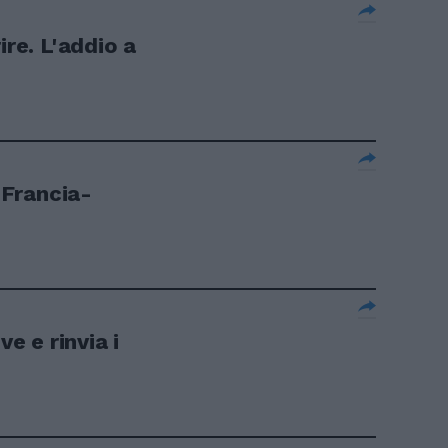
ire. L'addio a
s Francia-
ve e rinvia i