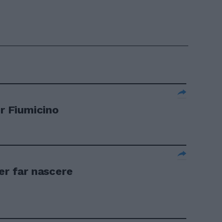
er Fiumicino
er far nascere