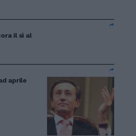
ra il sì al
ad aprile