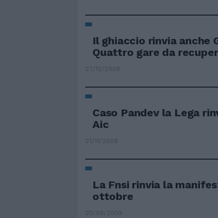
Il ghiaccio rinvia anche
Quattro gare da recuper
27/12/2009
Caso Pandev la Lega rin
Aic
21/11/2009
La Fnsi rinvia la manifes
ottobre
20/09/2009