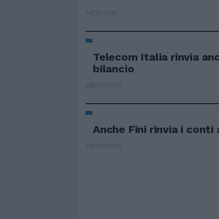
14/11/2010
Telecom Italia rinvia anco
bilancio
28/03/2010
Anche Fini rinvia i conti 
28/02/2010