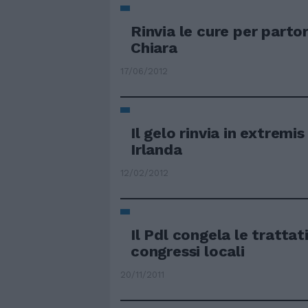
Rinvia le cure per partor
Chiara
17/06/2012
Il gelo rinvia in extremi
Irlanda
12/02/2012
Il Pdl congela le trattati
congressi locali
20/11/2011