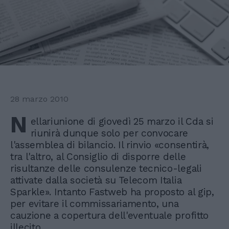
28 marzo 2010
N
ellariunione di giovedì 25 marzo il Cda si
riunirà dunque solo per convocare
l'assemblea di bilancio. Il rinvio «consentirà,
tra l'altro, al Consiglio di disporre delle
risultanze delle consulenze tecnico-legali
attivate dalla società su Telecom Italia
Sparkle». Intanto Fastweb ha proposto al gip,
per evitare il commissariamento, una
cauzione a copertura dell'eventuale profitto
illecito.