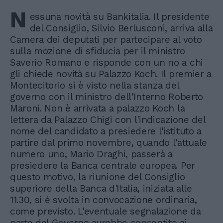
N
essuna novità su Bankitalia. Il presidente
del Consiglio, Silvio Berlusconi, arriva alla
Camera dei deputati per partecipare al voto
sulla mozione di sfiducia per il ministro
Saverio Romano e risponde con un no a chi
gli chiede novità su Palazzo Koch. Il premier a
Montecitorio si è visto nella stanza del
governo con il ministro dell'Interno Roberto
Maroni. Non è arrivata a palazzo Koch la
lettera da Palazzo Chigi con l'indicazione del
nome del candidato a presiedere l'istituto a
partire dal primo novembre, quando l'attuale
numero uno, Mario Draghi, passerà a
presiedere la Banca centrale europea. Per
questo motivo, la riunione del Consiglio
superiore della Banca d'Italia, iniziata alle
11.30, si è svolta in convocazione ordinaria,
come previsto. L'eventuale segnalazione da
parte del Governo avrebbe consentito ai