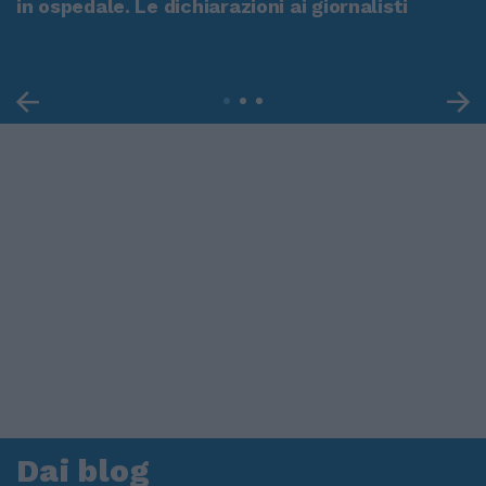
in ospedale. Le dichiarazioni ai giornalisti
Dai blog