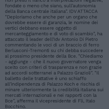
non presti il fianco a interpretazioni negative,
fondate o meno che siano, sull'autonomia
della Banca centrale italiana". IDV ATTACCA
"Deploriamo che anche per un organo che
dovrebbe essere di garanzia, le nomine dei
vertici debbano essere oggetto di
mercanteggiamento e di voto di scambio", ha
attaccato il leader dell'Idv Antonio Di Pietro
commentando le voci di un braccio di ferro
Berlusconi-Tremonti su chi debba succedere
al prossimo presidente della Bce. "Chiediamo
- aggiunge - che il nuovo governatore venga
scelto con criteri di trasparenza e non grazie
ad accordi sotterranei a Palazzo Grazioli". "Il
balletto delle trattative è uno schiaffo
all'indipendenza di Palazzo Koch e rischia di
minare ulteriormente la credibilità italiana sui
mercati internazionali e nei rapporti con la
Bce", afferma il vicepresidente di Fli, Italo
Bocchino.