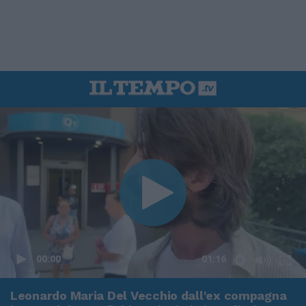
00:00
01:16
Leonardo Maria Del Vecchio dall'ex compagna