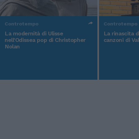
Controtempo
Controtempo
La modernità di Ulisse
La rinascita 
nell'Odissea pop di Christopher
canzoni di Va
Nolan