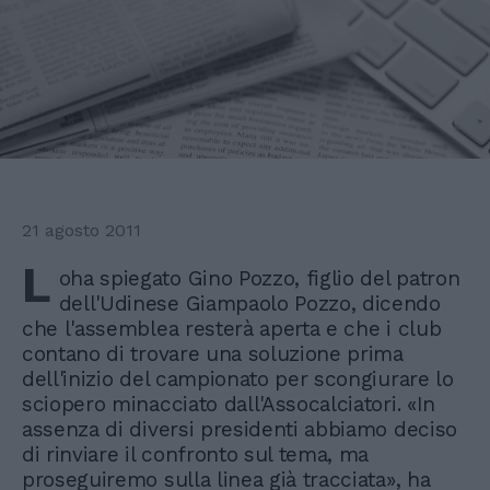
21 agosto 2011
L
oha spiegato Gino Pozzo, figlio del patron
dell'Udinese Giampaolo Pozzo, dicendo
che l'assemblea resterà aperta e che i club
contano di trovare una soluzione prima
dell'inizio del campionato per scongiurare lo
sciopero minacciato dall'Assocalciatori. «In
assenza di diversi presidenti abbiamo deciso
di rinviare il confronto sul tema, ma
proseguiremo sulla linea già tracciata», ha