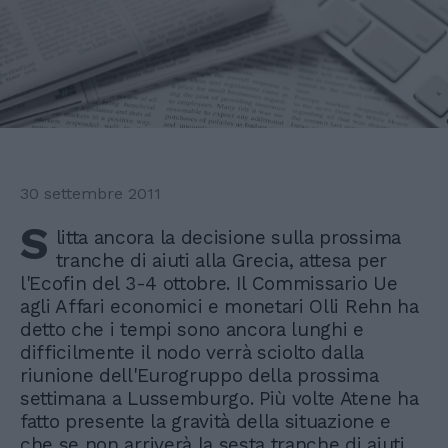
30 settembre 2011
S
litta ancora la decisione sulla prossima
tranche di aiuti alla Grecia, attesa per
l'Ecofin del 3-4 ottobre. Il Commissario Ue
agli Affari economici e monetari Olli Rehn ha
detto che i tempi sono ancora lunghi e
difficilmente il nodo verrà sciolto dalla
riunione dell'Eurogruppo della prossima
settimana a Lussemburgo. Più volte Atene ha
fatto presente la gravità della situazione e
che se non arriverà la sesta tranche di aiuti