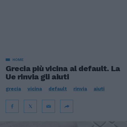
HOME
Grecia più vicina al default. La
Ue rinvia gli aiuti
grecia
vicina
default
rinvia
aiuti