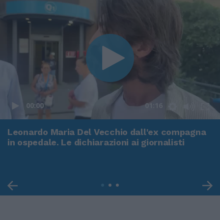
00:00
01:16
Leonardo Maria Del Vecchio dall'ex compagna
in ospedale. Le dichiarazioni ai giornalisti