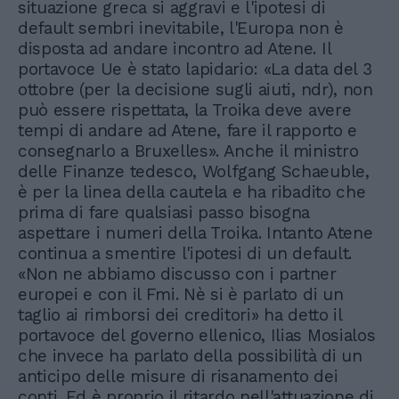
situazione greca si aggravi e l'ipotesi di
default sembri inevitabile, l'Europa non è
disposta ad andare incontro ad Atene. Il
portavoce Ue è stato lapidario: «La data del 3
ottobre (per la decisione sugli aiuti, ndr), non
può essere rispettata, la Troika deve avere
tempi di andare ad Atene, fare il rapporto e
consegnarlo a Bruxelles». Anche il ministro
delle Finanze tedesco, Wolfgang Schaeuble,
è per la linea della cautela e ha ribadito che
prima di fare qualsiasi passo bisogna
aspettare i numeri della Troika. Intanto Atene
continua a smentire l'ipotesi di un default.
«Non ne abbiamo discusso con i partner
europei e con il Fmi. Nè si è parlato di un
taglio ai rimborsi dei creditori» ha detto il
portavoce del governo ellenico, Ilias Mosialos
che invece ha parlato della possibilità di un
anticipo delle misure di risanamento dei
conti. Ed è proprio il ritardo nell'attuazione di