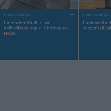
Controtempo
Controtempo
La modernità di Ulisse
La rinascita 
nell'Odissea pop di Christopher
canzoni di Va
Nolan