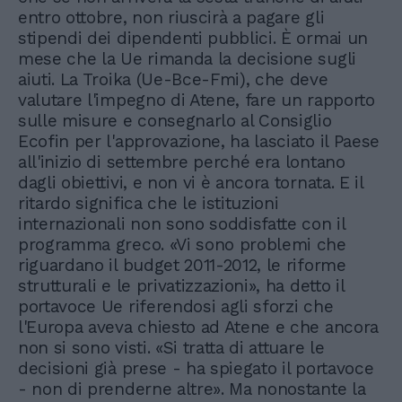
entro ottobre, non riuscirà a pagare gli
stipendi dei dipendenti pubblici. È ormai un
mese che la Ue rimanda la decisione sugli
aiuti. La Troika (Ue-Bce-Fmi), che deve
valutare l'impegno di Atene, fare un rapporto
sulle misure e consegnarlo al Consiglio
Ecofin per l'approvazione, ha lasciato il Paese
all'inizio di settembre perché era lontano
dagli obiettivi, e non vi è ancora tornata. E il
ritardo significa che le istituzioni
internazionali non sono soddisfatte con il
programma greco. «Vi sono problemi che
riguardano il budget 2011-2012, le riforme
strutturali e le privatizzazioni», ha detto il
portavoce Ue riferendosi agli sforzi che
l'Europa aveva chiesto ad Atene e che ancora
non si sono visti. «Si tratta di attuare le
decisioni già prese - ha spiegato il portavoce
- non di prenderne altre». Ma nonostante la