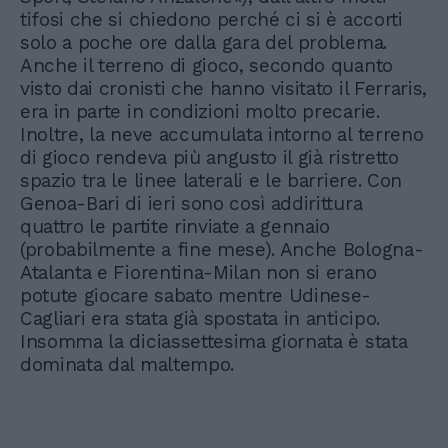
tifosi che si chiedono perché ci si è accorti
solo a poche ore dalla gara del problema.
Anche il terreno di gioco, secondo quanto
visto dai cronisti che hanno visitato il Ferraris,
era in parte in condizioni molto precarie.
Inoltre, la neve accumulata intorno al terreno
di gioco rendeva più angusto il già ristretto
spazio tra le linee laterali e le barriere. Con
Genoa-Bari di ieri sono così addirittura
quattro le partite rinviate a gennaio
(probabilmente a fine mese). Anche Bologna-
Atalanta e Fiorentina-Milan non si erano
potute giocare sabato mentre Udinese-
Cagliari era stata già spostata in anticipo.
Insomma la diciassettesima giornata è stata
dominata dal maltempo.