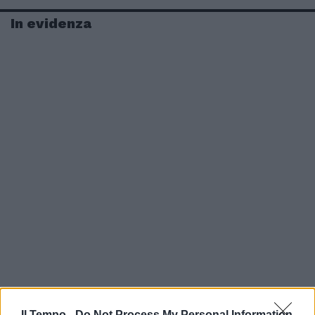
In evidenza
Il Tempo -
Do Not Process My Personal Information