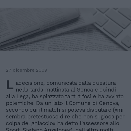
27 dicembre 2009
L
adecisione, comunicata dalla questura
nella tarda mattinata al Genoa e quindi
alla Lega, ha spiazzato tanti tifosi e ha avviato
polemiche. Da un lato il Comune di Genova,
secondo cui il match si poteva disputare («mi
sembra pretestuoso dire che non si gioca per
colpa del ghiaccio» ha detto l'assessore allo
Sport, Stefano Anzalone«), dall'altro molti