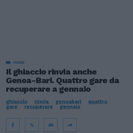
HOME
Il ghiaccio rinvia anche
Genoa-Bari. Quattro gare da
recuperare a gennaio
ghiaccio
rinvia
genoabari
quattro
gare
recuperare
gennaio