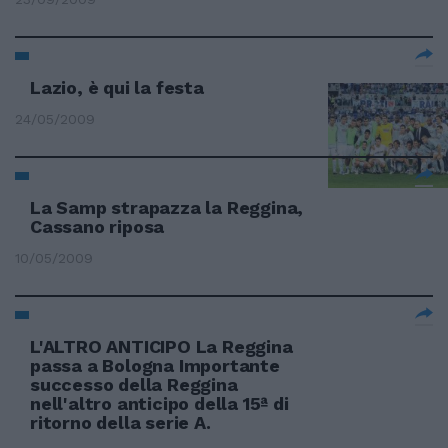
Lazio, è qui la festa
24/05/2009
La Samp strapazza la Reggina,
Cassano riposa
10/05/2009
L'ALTRO ANTICIPO La Reggina
passa a Bologna Importante
successo della Reggina
nell'altro anticipo della 15ª di
ritorno della serie A.