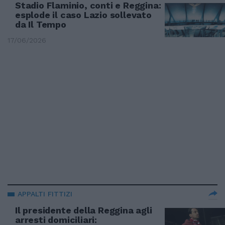
Stadio Flaminio, conti e Reggina:
esplode il caso Lazio sollevato
da Il Tempo
17/06/2026
APPALTI FITTIZI
Il presidente della Reggina agli
arresti domiciliari: