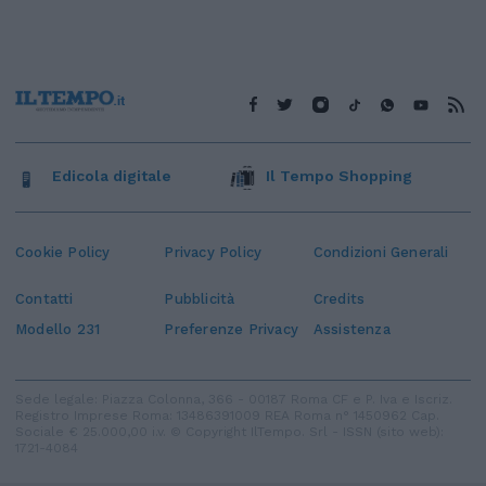
Edicola digitale
Il Tempo Shopping
Cookie Policy
Privacy Policy
Condizioni Generali
Contatti
Pubblicità
Credits
Modello 231
Preferenze Privacy
Assistenza
Sede legale: Piazza Colonna, 366 - 00187 Roma CF e P. Iva e Iscriz.
Registro Imprese Roma: 13486391009 REA Roma n° 1450962 Cap.
Sociale € 25.000,00 i.v. © Copyright IlTempo. Srl - ISSN (sito web):
1721-4084