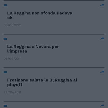
La Reggina non sfonda Padova
ok
05/06/2011
La Reggina a Novara per
l'impresa
05/06/2011
Frosinone saluta la B, Reggina ai
playoff
22/05/2011