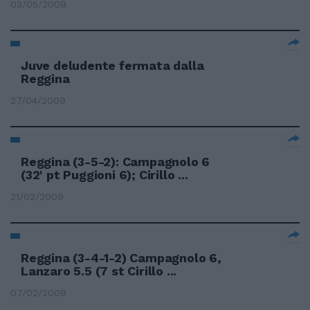
03/05/2009
Juve deludente fermata dalla
Reggina
27/04/2009
Reggina (3-5-2): Campagnolo 6
(32' pt Puggioni 6); Cirillo ...
21/02/2009
Reggina (3-4-1-2) Campagnolo 6,
Lanzaro 5.5 (7 st Cirillo ...
07/02/2009