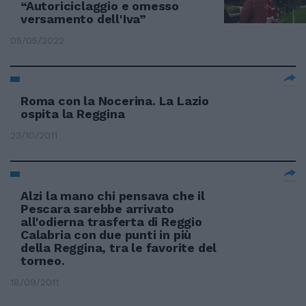
“Autoriciclaggio e omesso
versamento dell'Iva”
05/05/2022
Roma con la Nocerina. La Lazio
ospita la Reggina
23/10/2011
Alzi la mano chi pensava che il
Pescara sarebbe arrivato
all'odierna trasferta di Reggio
Calabria con due punti in più
della Reggina, tra le favorite del
torneo.
18/09/2011