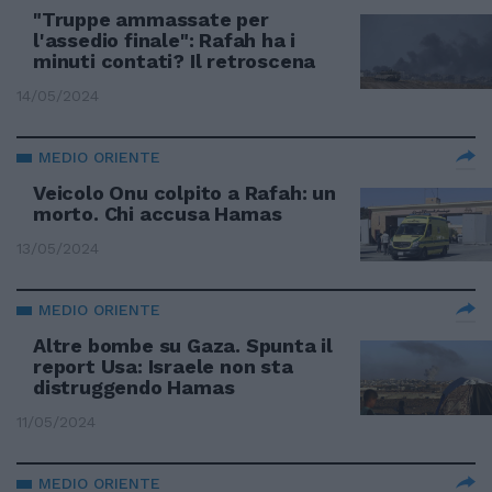
"Truppe ammassate per
l'assedio finale": Rafah ha i
minuti contati? Il retroscena
14/05/2024
MEDIO ORIENTE
Veicolo Onu colpito a Rafah: un
morto. Chi accusa Hamas
13/05/2024
MEDIO ORIENTE
Altre bombe su Gaza. Spunta il
report Usa: Israele non sta
distruggendo Hamas
11/05/2024
MEDIO ORIENTE