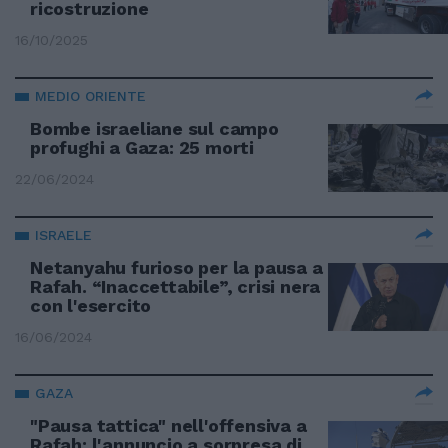
ricostruzione
16/10/2025
MEDIO ORIENTE
Bombe israeliane sul campo
profughi a Gaza: 25 morti
22/06/2024
ISRAELE
Netanyahu furioso per la pausa a
Rafah. “Inaccettabile”, crisi nera
con l'esercito
16/06/2024
GAZA
"Pausa tattica" nell'offensiva a
Rafah: l'annuncio a sorpresa di