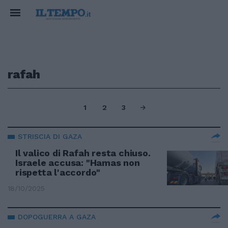
rafah
1
2
3
STRISCIA DI GAZA
Il valico di Rafah resta chiuso.
Israele accusa: "Hamas non
rispetta l'accordo"
18/10/2025
DOPOGUERRA A GAZA