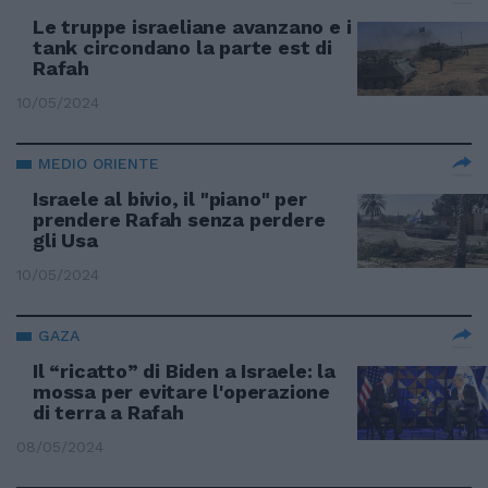
Le truppe israeliane avanzano e i
tank circondano la parte est di
Rafah
10/05/2024
MEDIO ORIENTE
Israele al bivio, il "piano" per
prendere Rafah senza perdere
gli Usa
10/05/2024
GAZA
Il “ricatto” di Biden a Israele: la
mossa per evitare l'operazione
di terra a Rafah
08/05/2024