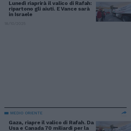
Lunedì riaprirà il valico di Rafah:
ripartono gli aiuti. E Vance sarà
in Israele
18/10/2025
MEDIO ORIENTE
Gaza, riapre il valico di Rafah. Da
Usa e Canada 70 miliardi per la