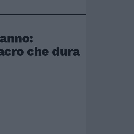
manno:
acro che dura