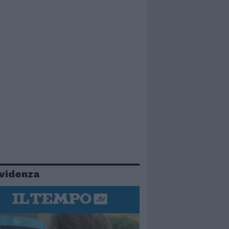
evidenza