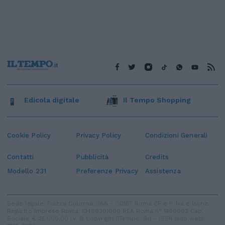
Edicola digitale
Il Tempo Shopping
Cookie Policy
Privacy Policy
Condizioni Generali
Contatti
Pubblicità
Credits
Modello 231
Preferenze Privacy
Assistenza
Sede legale: Piazza Colonna, 366 - 00187 Roma CF e P. Iva e Iscriz.
Registro Imprese Roma: 13486391009 REA Roma n° 1450962 Cap.
Sociale € 25.000,00 i.v. © Copyright IlTempo. Srl - ISSN (sito web):