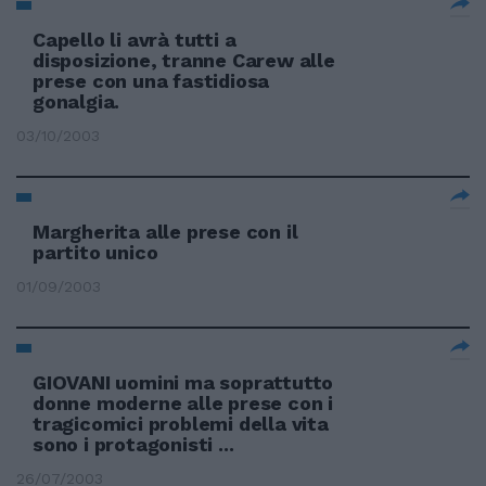
Capello li avrà tutti a
disposizione, tranne Carew alle
prese con una fastidiosa
gonalgia.
03/10/2003
Margherita alle prese con il
partito unico
01/09/2003
GIOVANI uomini ma soprattutto
donne moderne alle prese con i
tragicomici problemi della vita
sono i protagonisti ...
26/07/2003