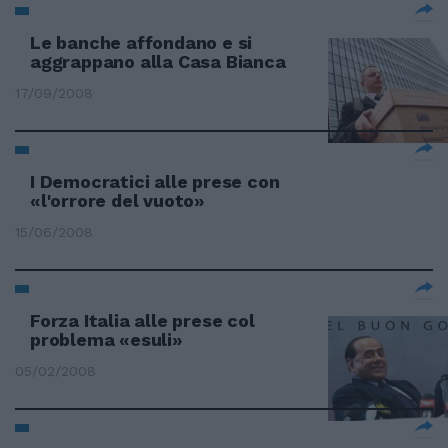
Le banche affondano e si
aggrappano alla Casa Bianca
17/09/2008
I Democratici alle prese con
«l'orrore del vuoto»
15/06/2008
Forza Italia alle prese col
problema «esuli»
05/02/2008