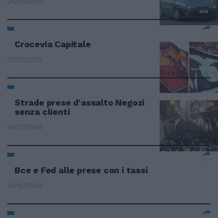
24/01/2010
Crocevia Capitale
17/01/2010
Strade prese d'assalto Negozi
senza clienti
14/12/2009
Bce e Fed alle prese con i tassi
13/12/2009