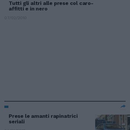
Tutti gli altri alle prese col caro-
affitti e in nero
07/02/2010
Prese le amanti rapinatrici
seriali