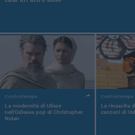
Controtempo
Controtempo
La modernità di Ulisse
La rinascita 
nell'Odissea pop di Christopher
canzoni di Va
Nolan