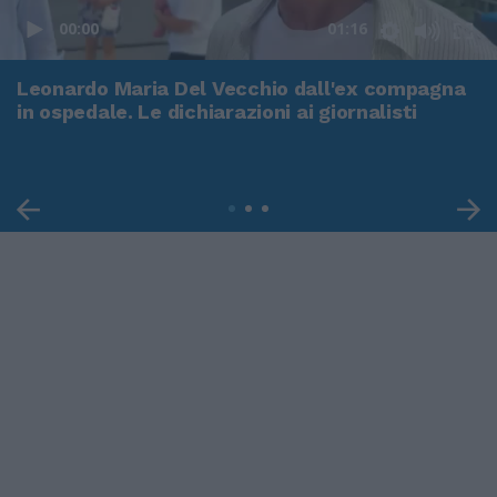
00:00
01:16
Leonardo Maria Del Vecchio dall'ex compagna
in ospedale. Le dichiarazioni ai giornalisti