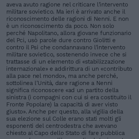
aveva avuto ragione nel criticare l'intervento
militare sovietico. Ma ieri è arrivato anche il
riconoscimento delle ragioni di Nenni. E non
è un riconoscimento da poco. Non solo
perché Napolitano, allora giovane funzionario
del Pci, usò parole dure contro Giolitti e
contro il Psi che condannavano l'intervento
militare sovietico, sostenendo invece che si
trattasse di un elemento di «stabilizzazione
internazionale» e addirittura di un «contributo
alla pace nel mondo», ma anche perché,
sottolinea l'Unità, dare ragione a Nenni
significa riconoscere «ad un partito della
sinistra (i compagni con cui si era costituito il
Fronte Popolare) la capacità di aver visto
giusto». Anche per questo, alla vigilia della
sua elezione sul Colle erano stati molti gli
esponenti del centrodestra che avevano
chiesto al Capo dello Stato di fare pubblica