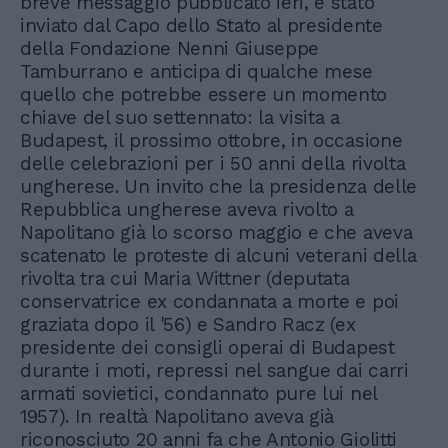
breve messaggio pubblicato ieri, è stato
inviato dal Capo dello Stato al presidente
della Fondazione Nenni Giuseppe
Tamburrano e anticipa di qualche mese
quello che potrebbe essere un momento
chiave del suo settennato: la visita a
Budapest, il prossimo ottobre, in occasione
delle celebrazioni per i 50 anni della rivolta
ungherese. Un invito che la presidenza delle
Repubblica ungherese aveva rivolto a
Napolitano già lo scorso maggio e che aveva
scatenato le proteste di alcuni veterani della
rivolta tra cui Maria Wittner (deputata
conservatrice ex condannata a morte e poi
graziata dopo il '56) e Sandro Racz (ex
presidente dei consigli operai di Budapest
durante i moti, repressi nel sangue dai carri
armati sovietici, condannato pure lui nel
1957). In realtà Napolitano aveva già
riconosciuto 20 anni fa che Antonio Giolitti