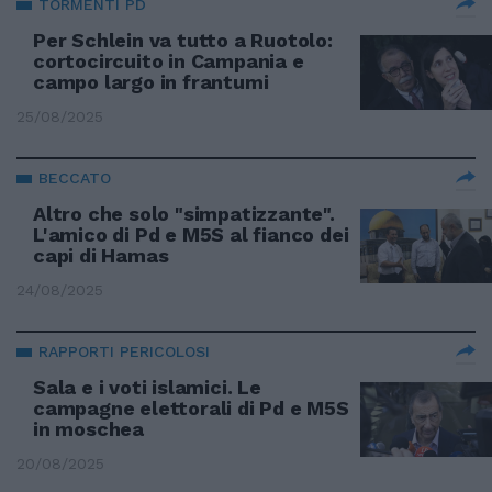
TORMENTI PD
Per Schlein va tutto a Ruotolo:
cortocircuito in Campania e
campo largo in frantumi
25/08/2025
BECCATO
Altro che solo "simpatizzante".
L'amico di Pd e M5S al fianco dei
capi di Hamas
24/08/2025
RAPPORTI PERICOLOSI
Sala e i voti islamici. Le
campagne elettorali di Pd e M5S
in moschea
20/08/2025