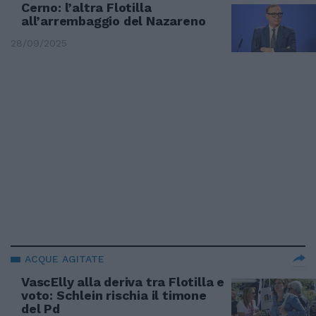
Cerno: l’altra Flotilla
all’arrembaggio del Nazareno
28/09/2025
ACQUE AGITATE
VascElly alla deriva tra Flotilla e
voto: Schlein rischia il timone
del Pd