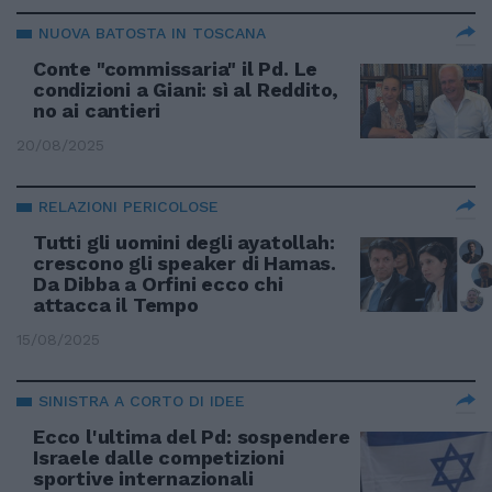
NUOVA BATOSTA IN TOSCANA
Conte "commissaria" il Pd. Le
condizioni a Giani: sì al Reddito,
no ai cantieri
20/08/2025
RELAZIONI PERICOLOSE
Tutti gli uomini degli ayatollah:
crescono gli speaker di Hamas.
Da Dibba a Orfini ecco chi
attacca il Tempo
15/08/2025
SINISTRA A CORTO DI IDEE
Ecco l'ultima del Pd: sospendere
Israele dalle competizioni
sportive internazionali