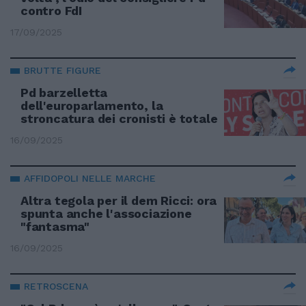
contro FdI
17/09/2025
BRUTTE FIGURE
Pd barzelletta
dell'europarlamento, la
stroncatura dei cronisti è totale
16/09/2025
AFFIDOPOLI NELLE MARCHE
Altra tegola per il dem Ricci: ora
spunta anche l'associazione
"fantasma"
16/09/2025
RETROSCENA