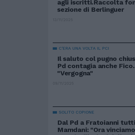
agli iscritti.Raccolta fo
sezione di Berlinguer
13/11/2025
C'ERA UNA VOLTA IL PCI
Il saluto col pugno chiu
Pd contagia anche Fico. 
"Vergogna"
09/11/2025
SOLITO COPIONE
Dal Pd a Fratoianni tutt
Mamdani: "Ora vinciamo i