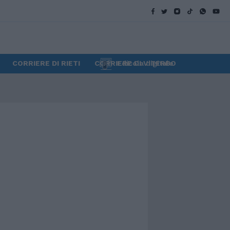
CORRIERE DI RIETI
CORRIERE DI VITERBO
Edicola digitale