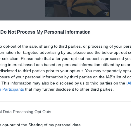
-
Do Not Process My Personal Information
cisa sul
to opt-out of the sale, sharing to third parties, or processing of your per
chia di
formation for targeted advertising by us, please use the below opt-out s
r selection. Please note that after your opt-out request is processed y
eing interest-based ads based on personal information utilized by us or
disclosed to third parties prior to your opt-out. You may separately opt-
losure of your personal information by third parties on the IAB’s list of
. This information may also be disclosed by us to third parties on the
IA
Participants
that may further disclose it to other third parties.
ate? Un
nosciuto da
l Data Processing Opt Outs
o opt-out of the Sharing of my personal data.