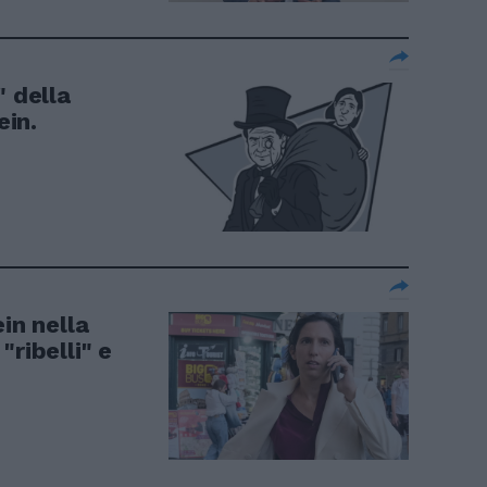
" della
ein.
in nella
ribelli" e