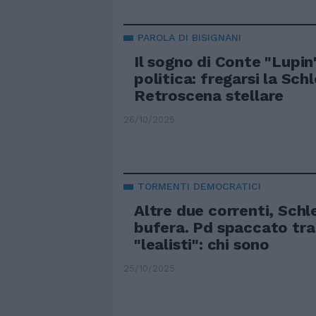
PAROLA DI BISIGNANI
Il sogno di Conte "Lupin
politica: fregarsi la Schl
Retroscena stellare
26/10/2025
TORMENTI DEMOCRATICI
Altre due correnti, Schle
bufera. Pd spaccato tra "
"lealisti": chi sono
25/10/2025