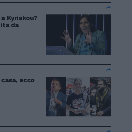
 a Kyriakou?
ita da
 casa, ecco