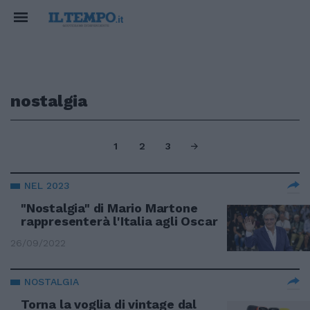
nostalgia
1
2
3
NEL 2023
"Nostalgia" di Mario Martone
rappresenterà l'Italia agli Oscar
26/09/2022
NOSTALGIA
Torna la voglia di vintage dal