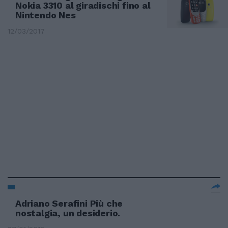
Nokia 3310 al giradischi fino al
Nintendo Nes
12/03/2017
Adriano Serafini Più che
nostalgia, un desiderio.