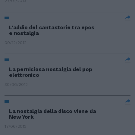
27/01/2013
L'addio del cantastorie tra epos
e nostalgia
09/12/2012
La perniciosa nostalgia del pop
elettronico
30/06/2012
La nostalgia della disco viene da
New York
17/06/2012