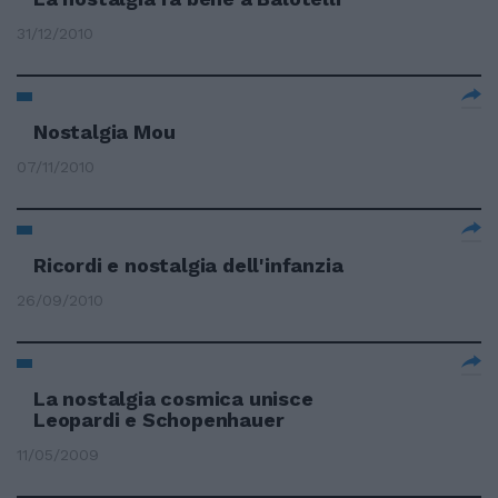
31/12/2010
Nostalgia Mou
07/11/2010
Ricordi e nostalgia dell'infanzia
26/09/2010
La nostalgia cosmica unisce
Leopardi e Schopenhauer
11/05/2009