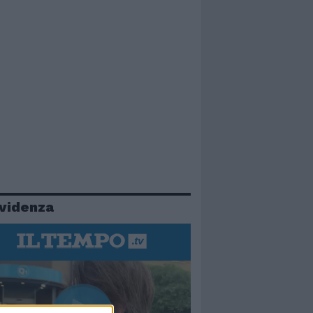
evidenza