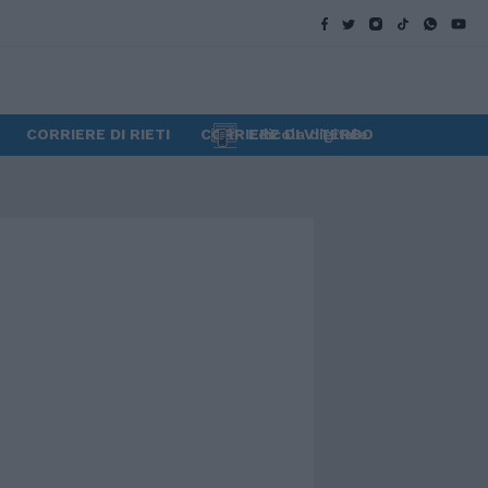
CORRIERE DI RIETI
CORRIERE DI VITERBO
Edicola digitale