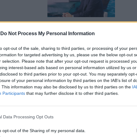
-
Do Not Process My Personal Information
la
to opt-out of the sale, sharing to third parties, or processing of your per
destini si
formation for targeted advertising by us, please use the below opt-out s
r selection. Please note that after your opt-out request is processed y
eing interest-based ads based on personal information utilized by us or
disclosed to third parties prior to your opt-out. You may separately opt-
losure of your personal information by third parties on the IAB’s list of
. This information may also be disclosed by us to third parties on the
IA
Participants
that may further disclose it to other third parties.
ni è
 Uscita
l Data Processing Opt Outs
o opt-out of the Sharing of my personal data.