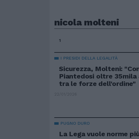
nicola molteni
1
I PRESIDI DELLA LEGALITÀ
Sicurezza, Molteni: "Co
Piantedosi oltre 35mila
tra le forze dell'ordine"
22/01/2026
PUGNO DURO
La Lega vuole norme più 