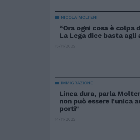
NICOLA MOLTENI
“Ora ogni cosa è colpa di 
La Lega dice basta agli 
15/11/2022
IMMIGRAZIONE
Linea dura, parla Molteni
non può essere l'unica ad
porti"
14/11/2022