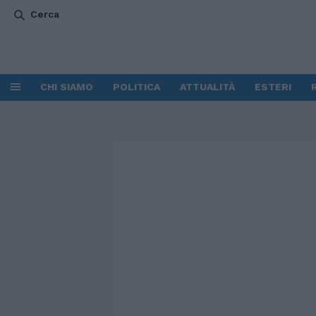
Cerca
CHI SIAMO
POLITICA
ATTUALITÀ
ESTERI