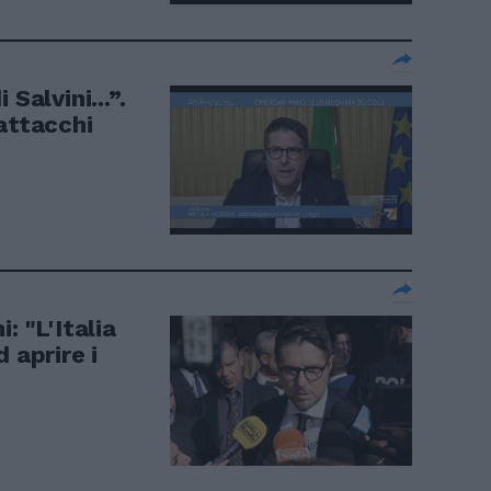
Salvini...”.
attacchi
: "L'Italia
 aprire i