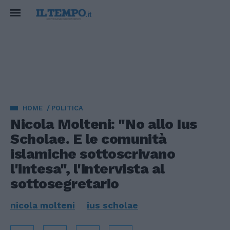
HOME
POLITICA
Nicola Molteni: "No allo Ius
Scholae. E le comunità
islamiche sottoscrivano
l'intesa", l'intervista al
sottosegretario
nicola molteni
ius scholae