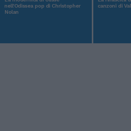
nell'Odissea pop di Christopher
canzoni di Va
Nolan