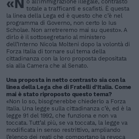
«N
o all’immigrazione illegale, contrasto
totale a trafficanti e scafisti. È questa
la linea della Lega ed è questo che c’è nel
programma di Governo, non certo lo Ius
Scholae. Non arretreremo mai su questo». A
dirlo è il sottosegretario al ministero
dell’Interno Nicola Molteni dopo la volontà di
Forza Italia di tornare sul tema della
cittadinanza con la loro proposta depositata
sia alla Camera che al Senato.
Una proposta in netto contrasto sia con la
linea della Lega che di Fratelli d'Italia. Come
mai è stato riproposto questo tema?
«Non lo so, bisognerebbe chiederlo a Forza
Italia. Una legge sulla cittadinanza c’è, ed è la
legge 91 del 1992, che funziona e non va
toccata. Tutt’al più, se va toccata, la legge va
modificata in senso restrittivo, ampliando
l’elenco dei reati che comportano la revoca