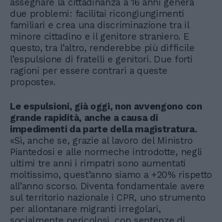
assegnare la cittadinanza a 16 anni genera
due problemi: facilitai ricongiungimenti
familiari e crea una discriminazione tra il
minore cittadino e il genitore straniero. E
questo, tra l’altro, renderebbe più difficile
l’espulsione di fratelli e genitori. Due forti
ragioni per essere contrari a queste
proposte».
Le espulsioni, già oggi, non avvengono con
grande rapidità, anche a causa di
impedimenti da parte della magistratura.
«Sì, anche se, grazie al lavoro del Ministro
Piantedosi e alle normeche introdotte, negli
ultimi tre anni i rimpatri sono aumentati
moltissimo, quest’anno siamo a +20% rispetto
all’anno scorso. Diventa fondamentale avere
sul territorio nazionale i CPR, uno strumento
per allontanare migranti irregolari,
socialmente pericolosi, con sentenze di