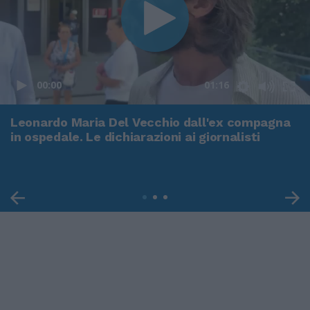
00:00
01:16
Leonardo Maria Del Vecchio dall'ex compagna
in ospedale. Le dichiarazioni ai giornalisti