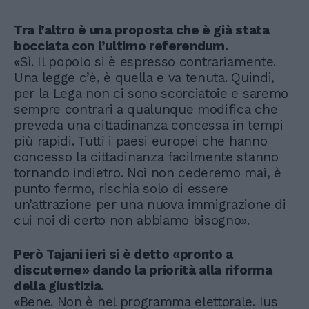
Tra l’altro è una proposta che è già stata
bocciata con l’ultimo referendum.
«Sì. Il popolo si è espresso contrariamente.
Una legge c’è, è quella e va tenuta. Quindi,
per la Lega non ci sono scorciatoie e saremo
sempre contrari a qualunque modifica che
preveda una cittadinanza concessa in tempi
più rapidi. Tutti i paesi europei che hanno
concesso la cittadinanza facilmente stanno
tornando indietro. Noi non cederemo mai, è
punto fermo, rischia solo di essere
un’attrazione per una nuova immigrazione di
cui noi di certo non abbiamo bisogno».
Però Tajani ieri si è detto «pronto a
discuterne» dando la priorità alla riforma
della giustizia.
«Bene. Non è nel programma elettorale. Ius