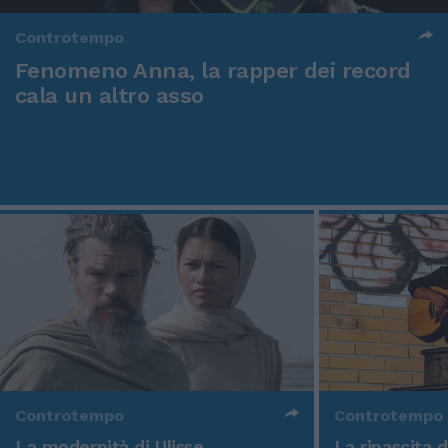
Controtempo
Fenomeno Anna, la rapper dei record
cala un altro asso
Controtempo
Controtempo
La modernità di Ulisse
La rinascita 