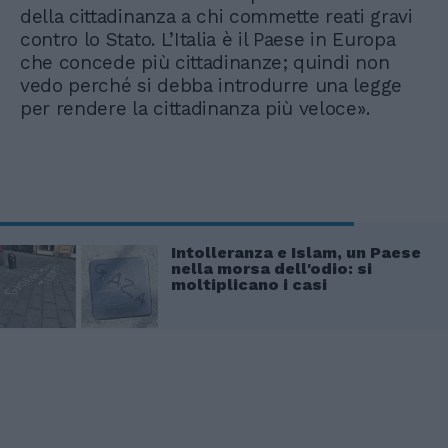
della cittadinanza a chi commette reati gravi
contro lo Stato. L’Italia è il Paese in Europa
che concede più cittadinanze; quindi non
vedo perché si debba introdurre una legge
per rendere la cittadinanza più veloce».
Intolleranza e Islam, un Paese
nella morsa dell'odio: si
moltiplicano i casi