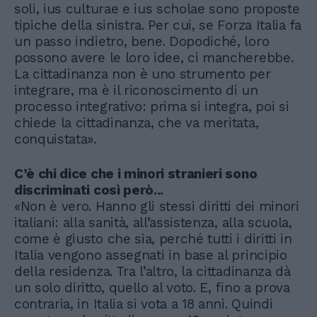
soli, ius culturae e ius scholae sono proposte
tipiche della sinistra. Per cui, se Forza Italia fa
un passo indietro, bene. Dopodiché, loro
possono avere le loro idee, ci mancherebbe.
La cittadinanza non è uno strumento per
integrare, ma è il riconoscimento di un
processo integrativo: prima si integra, poi si
chiede la cittadinanza, che va meritata,
conquistata».
C’è chi dice che i minori stranieri sono
discriminati così però...
«Non è vero. Hanno gli stessi diritti dei minori
italiani: alla sanità, all’assistenza, alla scuola,
come è giusto che sia, perché tutti i diritti in
Italia vengono assegnati in base al principio
della residenza. Tra l’altro, la cittadinanza dà
un solo diritto, quello al voto. E, fino a prova
contraria, in Italia si vota a 18 anni. Quindi