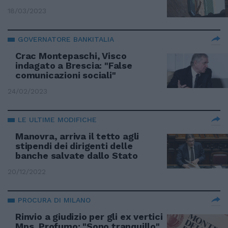
18/03/2023
GOVERNATORE BANKITALIA
Crac Montepaschi, Visco
indagato a Brescia: "False
comunicazioni sociali"
24/02/2023
LE ULTIME MODIFICHE
Manovra, arriva il tetto agli
stipendi dei dirigenti delle
banche salvate dallo Stato
20/12/2022
PROCURA DI MILANO
Rinvio a giudizio per gli ex vertici
Mps. Profumo: "Sono tranquillo"