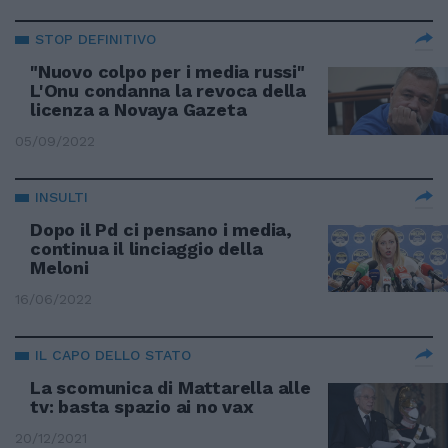
STOP DEFINITIVO
"Nuovo colpo per i media russi"
L'Onu condanna la revoca della
licenza a Novaya Gazeta
05/09/2022
INSULTI
Dopo il Pd ci pensano i media,
continua il linciaggio della
Meloni
16/06/2022
IL CAPO DELLO STATO
La scomunica di Mattarella alle
tv: basta spazio ai no vax
20/12/2021