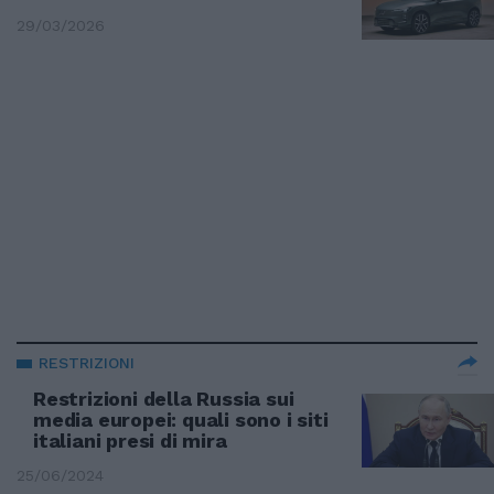
29/03/2026
RESTRIZIONI
Restrizioni della Russia sui
media europei: quali sono i siti
italiani presi di mira
25/06/2024