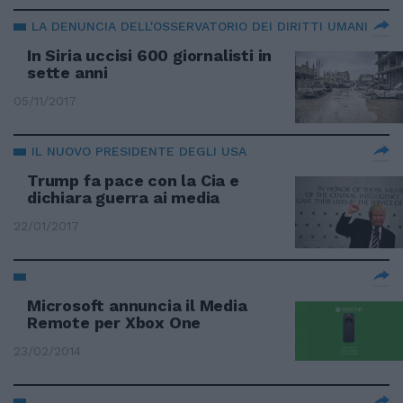
LA DENUNCIA DELL'OSSERVATORIO DEI DIRITTI UMANI
In Siria uccisi 600 giornalisti in
sette anni
05/11/2017
IL NUOVO PRESIDENTE DEGLI USA
Trump fa pace con la Cia e
dichiara guerra ai media
22/01/2017
Microsoft annuncia il Media
Remote per Xbox One
23/02/2014