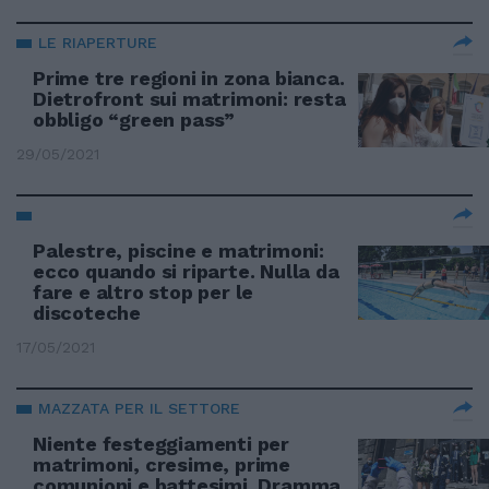
LE RIAPERTURE
Prime tre regioni in zona bianca.
Dietrofront sui matrimoni: resta
obbligo “green pass”
29/05/2021
Palestre, piscine e matrimoni:
ecco quando si riparte. Nulla da
fare e altro stop per le
discoteche
17/05/2021
MAZZATA PER IL SETTORE
Niente festeggiamenti per
matrimoni, cresime, prime
comunioni e battesimi. Dramma