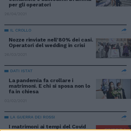
per gli operatori
26/04/2021
IL CROLLO
Nozze rinviate nell'80% dei casi.
Operatori del wedding in crisi
26/03/2021
DATI ISTAT
La pandemia fa crollare i
matrimoni. E chi si sposa non lo
fa in chiesa
02/02/2021
LA GUERRA DEI ROSSI
I matrimoni ai tempi del Covid