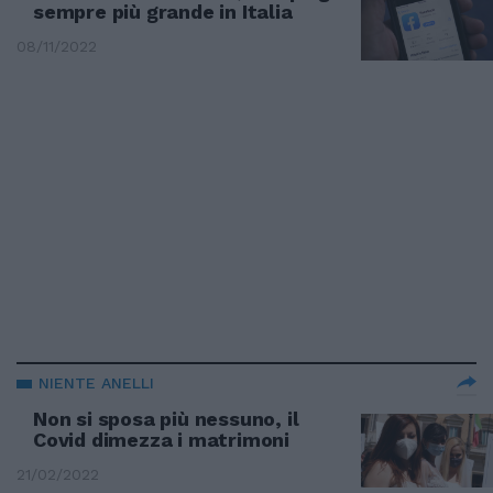
sempre più grande in Italia
08/11/2022
NIENTE ANELLI
Non si sposa più nessuno, il
Covid dimezza i matrimoni
21/02/2022