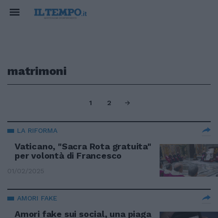
matrimoni
1
2
LA RIFORMA
Vaticano, "Sacra Rota gratuita"
per volontà di Francesco
01/02/2025
AMORI FAKE
Amori fake sui social, una piaga