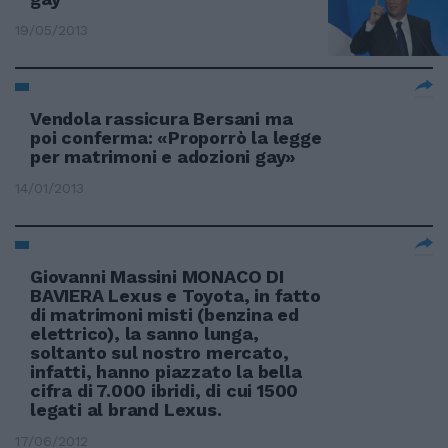
19/05/2013
Vendola rassicura Bersani ma
poi conferma: «Proporrò la legge
per matrimoni e adozioni gay»
14/01/2013
Giovanni Massini MONACO DI
BAVIERA Lexus e Toyota, in fatto
di matrimoni misti (benzina ed
elettrico), la sanno lunga,
soltanto sul nostro mercato,
infatti, hanno piazzato la bella
cifra di 7.000 ibridi, di cui 1500
legati al brand Lexus.
17/06/2012