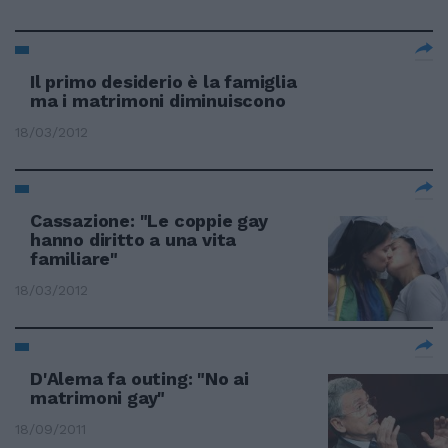
Il primo desiderio è la famiglia
ma i matrimoni diminuiscono
18/03/2012
Cassazione: "Le coppie gay
hanno diritto a una vita
familiare"
18/03/2012
D'Alema fa outing: "No ai
matrimoni gay"
18/09/2011