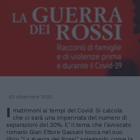
02 dicembre 2020
I
matrimoni ai tempi del Covid. Si calcola
che ci sarà una impennata del numero di
separazioni del 30%. E' il tema che l'avvocato
romano Gian Ettore Gassani tocca nel suo
libro "La guerra dei Rossi" spiegando come la