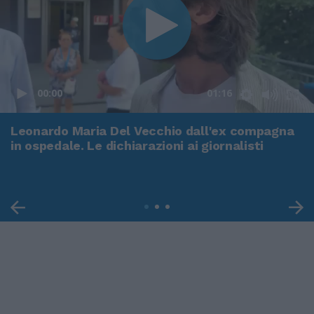
00:00
01:16
Leonardo Maria Del Vecchio dall'ex compagna
in ospedale. Le dichiarazioni ai giornalisti