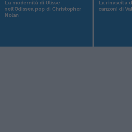
La modernità di Ulisse
La rinascita 
nell'Odissea pop di Christopher
canzoni di Va
Nolan