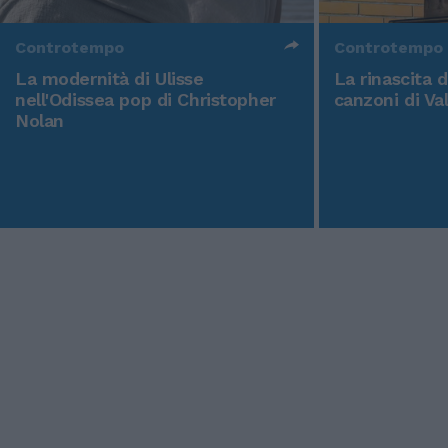
Controtempo
Controtempo
La modernità di Ulisse
La rinascita 
nell'Odissea pop di Christopher
canzoni di Va
Nolan