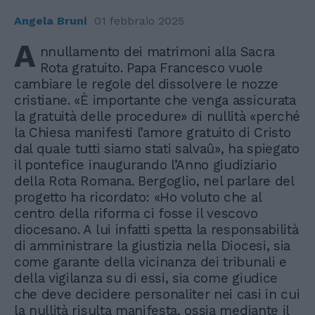
Angela Bruni
01 febbraio 2025
A
nnullamento dei matrimoni alla Sacra
Rota gratuito. Papa Francesco vuole
cambiare le regole del dissolvere le nozze
cristiane. «È importante che venga assicurata
la gratuità delle procedure» di nullità «perché
la Chiesa manifesti l’amore gratuito di Cristo
dal quale tutti siamo stati salvaû», ha spiegato
il pontefice inaugurando l’Anno giudiziario
della Rota Romana. Bergoglio, nel parlare del
progetto ha ricordato: «Ho voluto che al
centro della riforma ci fosse il vescovo
diocesano. A lui infatti spetta la responsabilità
di amministrare la giustizia nella Diocesi, sia
come garante della vicinanza dei tribunali e
della vigilanza su di essi, sia come giudice
che deve decidere personaliter nei casi in cui
la nullità risulta manifesta, ossia mediante il