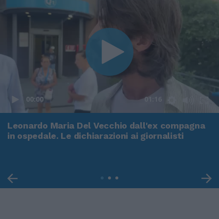
00:00
01:16
Leonardo Maria Del Vecchio dall'ex compagna
in ospedale. Le dichiarazioni ai giornalisti