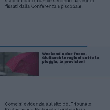
stabilito dal Tribunale secondo parametri
fissati dalla Conferenza Episcopale.
Weekend a due facce.
Giuliacci: le regioni sotto la
pioggia, le previsioni
Come si evidenzia sul sito del Tribunale
Ecclesiastico Regionale Lombardo in