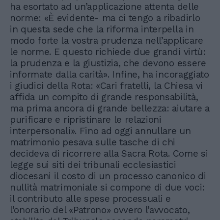
ha esortato ad un’applicazione attenta delle
norme: «È evidente- ma ci tengo a ribadirlo
in questa sede che la riforma interpella in
modo forte la vostra prudenza nell’applicare
le norme. E questo richiede due grandi virtù:
la prudenza e la giustizia, che devono essere
informate dalla carità». Infine, ha incoraggiato
i giudici della Rota: «Cari fratelli, la Chiesa vi
affida un compito di grande responsabilità,
ma prima ancora di grande bellezza: aiutare a
purificare e ripristinare le relazioni
interpersonali». Fino ad oggi annullare un
matrimonio pesava sulle tasche di chi
decideva di ricorrere alla Sacra Rota. Come si
legge sui siti dei tribunali ecclesiastici
diocesani il costo di un processo canonico di
nullità matrimoniale si compone di due voci:
il contributo alle spese processuali e
l’onorario del «Patrono» ovvero l’avvocato,