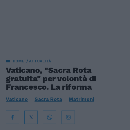
HOME
ATTUALITÀ
Vaticano, "Sacra Rota
gratuita" per volontà di
Francesco. La riforma
Vaticano
Sacra Rota
Matrimoni