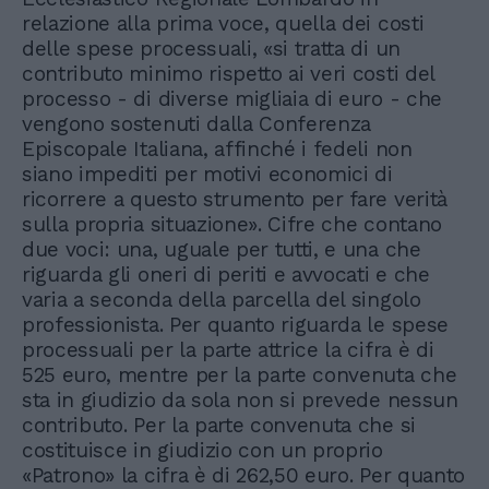
relazione alla prima voce, quella dei costi
delle spese processuali, «si tratta di un
contributo minimo rispetto ai veri costi del
processo - di diverse migliaia di euro - che
vengono sostenuti dalla Conferenza
Episcopale Italiana, affinché i fedeli non
siano impediti per motivi economici di
ricorrere a questo strumento per fare verità
sulla propria situazione». Cifre che contano
due voci: una, uguale per tutti, e una che
riguarda gli oneri di periti e avvocati e che
varia a seconda della parcella del singolo
professionista. Per quanto riguarda le spese
processuali per la parte attrice la cifra è di
525 euro, mentre per la parte convenuta che
sta in giudizio da sola non si prevede nessun
contributo. Per la parte convenuta che si
costituisce in giudizio con un proprio
«Patrono» la cifra è di 262,50 euro. Per quanto