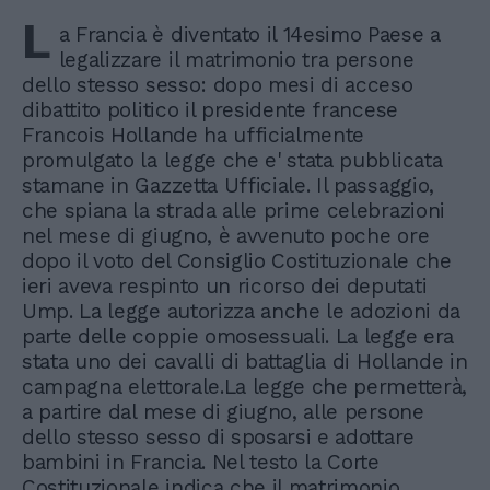
L
a Francia è diventato il 14esimo Paese a
legalizzare il matrimonio tra persone
dello stesso sesso: dopo mesi di acceso
dibattito politico il presidente francese
Francois Hollande ha ufficialmente
promulgato la legge che e' stata pubblicata
stamane in Gazzetta Ufficiale. Il passaggio,
che spiana la strada alle prime celebrazioni
nel mese di giugno, è avvenuto poche ore
dopo il voto del Consiglio Costituzionale che
ieri aveva respinto un ricorso dei deputati
Ump. La legge autorizza anche le adozioni da
parte delle coppie omosessuali. La legge era
stata uno dei cavalli di battaglia di Hollande in
campagna elettorale.La legge che permetterà,
a partire dal mese di giugno, alle persone
dello stesso sesso di sposarsi e adottare
bambini in Francia. Nel testo la Corte
Costituzionale indica che il matrimonio