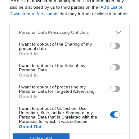
IAB’s list of downstream participants. This information may
also be disclosed by us to third parties on the
IAB’s List of
Downstream Participants
that may further disclose it to other
third parties.
Personal Data Processing Opt Outs
I want to opt-out of the Sharing of my
personal data.
Opted In
I want to opt-out of the Sale of my
Personal Data.
Opted In
I want to opt-out of processing my
Personal Data for Targeted Advertising.
Opted In
I want to opt-out of Collection, Use,
Retention, Sale, and/or Sharing of my
Personal Data that Is Unrelated with the
Purposes for which it was collected.
Opted Out
CONFIRM