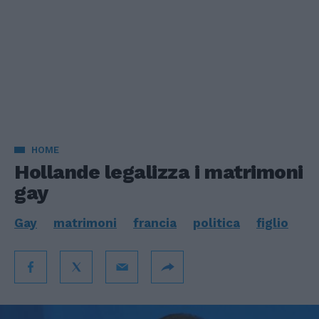
HOME
Hollande legalizza i matrimoni
gay
Gay
matrimoni
francia
politica
figlio