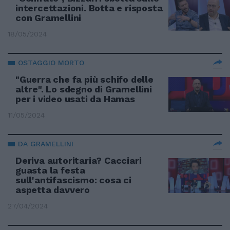
intercettazioni. Botta e risposta
con Gramellini
18/05/2024
OSTAGGIO MORTO
"Guerra che fa più schifo delle
altre". Lo sdegno di Gramellini
per i video usati da Hamas
11/05/2024
DA GRAMELLINI
Deriva autoritaria? Cacciari
guasta la festa
sull'antifascismo: cosa ci
aspetta davvero
27/04/2024