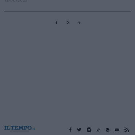
17/06/2023
1
2