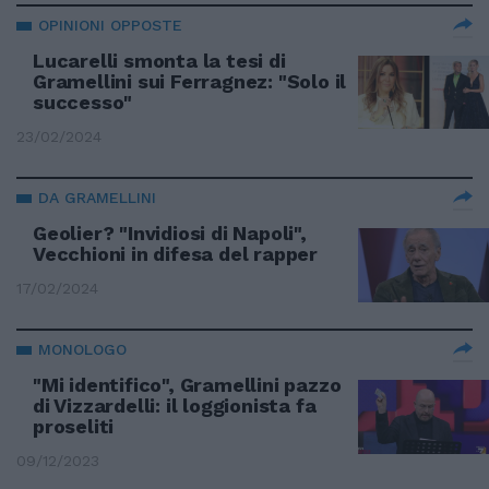
OPINIONI OPPOSTE
Lucarelli smonta la tesi di
Gramellini sui Ferragnez: "Solo il
successo"
23/02/2024
DA GRAMELLINI
Geolier? "Invidiosi di Napoli",
Vecchioni in difesa del rapper
17/02/2024
MONOLOGO
"Mi identifico", Gramellini pazzo
di Vizzardelli: il loggionista fa
proseliti
09/12/2023