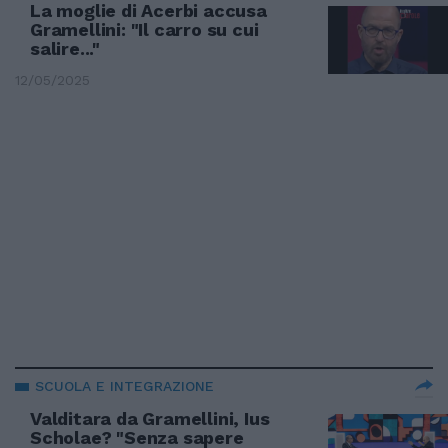
La moglie di Acerbi accusa
Gramellini: "Il carro su cui
salire..."
12/05/2025
SCUOLA E INTEGRAZIONE
Valditara da Gramellini, Ius
Scholae? "Senza sapere