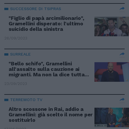
SUCCESSORE DI TSIPRAS
"Figlio di papà arcimilionario",
Gramellini disperato: l'ultimo
suicidio della sinistra
26/09/2023
SURREALE
"Bello schifo", Gramellini
all'assalto sulla cauzione ai
migranti. Ma non la dice tutta...
23/09/2023
TERREMOTO TV
Altro scossone in Rai, addio a
Gramellini: già scelto il nome per
sostituirlo