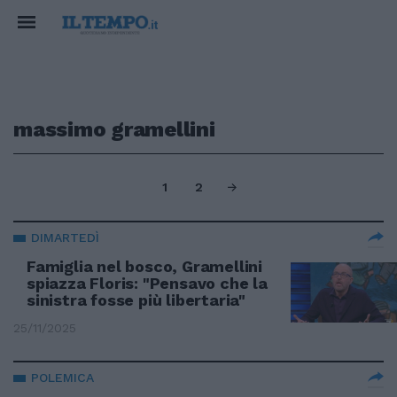
massimo gramellini
1
2
DIMARTEDÌ
Famiglia nel bosco, Gramellini
spiazza Floris: "Pensavo che la
sinistra fosse più libertaria"
25/11/2025
POLEMICA