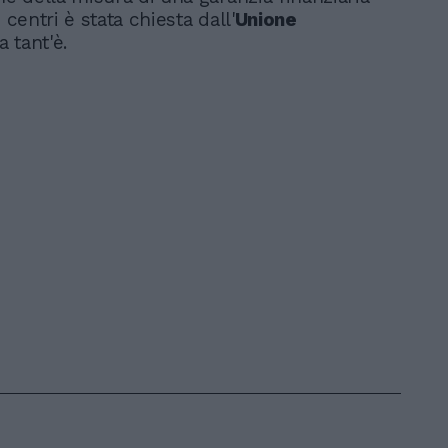
i centri è stata chiesta dall'
Unione
a tant'è.