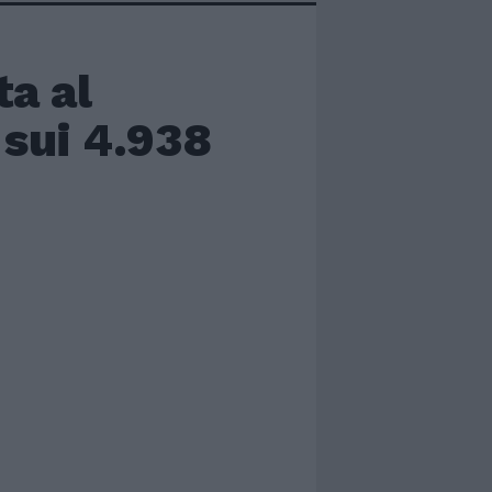
a al
 sui 4.938