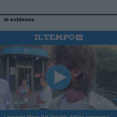
In evidenza
00:00
01:16
Leonardo Maria Del Vecchio dall'ex compagna