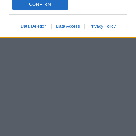
CONFIRM
Data Deletion
Data Access
Privacy Policy