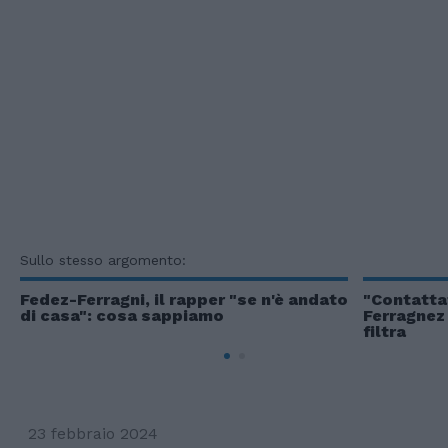
Sullo stesso argomento:
Fedez-Ferragni, il rapper "se n'è andato
"Contatta
di casa": cosa sappiamo
Ferragnez
filtra
23 febbraio 2024