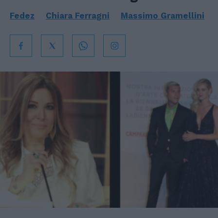
Fedez
Chiara Ferragni
Massimo Gramellini