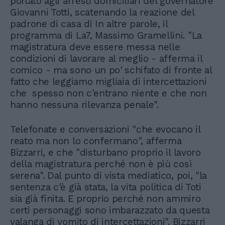
portato agli arresti domiciliari del governatore
Giovanni Totti, scatenando la reazione del
padrone di casa di In altre parole, il
programma di La7, Massimo Gramellini. "La
magistratura deve essere messa nelle
condizioni di lavorare al meglio - afferma il
comico - ma sono un po' schifato di fronte al
fatto che leggiamo migliaia di intercettazioni
che spesso non c'entrano niente e che non
hanno nessuna rilevanza penale".
Telefonate e conversazioni "che evocano il
reato ma non lo confermano", afferma
Bizzarri, e che "disturbano proprio il lavoro
della magistratura perché non è più così
serena". Dal punto di vista mediatico, poi, "la
sentenza c'è già stata, la vita politica di Toti
sia già finita. E proprio perché non ammiro
certi personaggi sono imbarazzato da questa
valanga di vomito di intercettazioni". Bizzarri