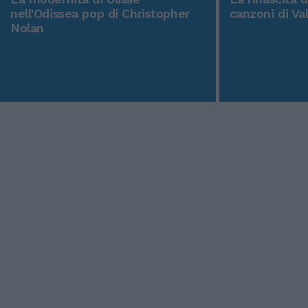
nell'Odissea pop di Christopher
canzoni di Va
Nolan