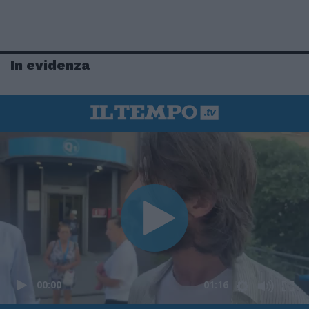
In evidenza
00:00
01:16