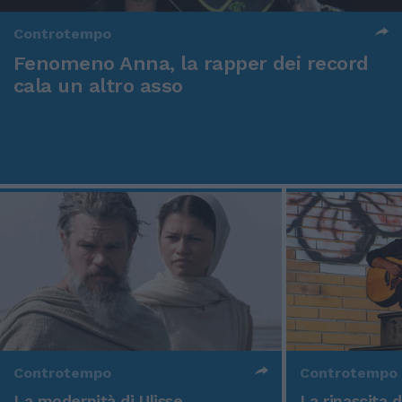
Controtempo
Fenomeno Anna, la rapper dei record
cala un altro asso
Controtempo
Controtempo
La modernità di Ulisse
La rinascita 