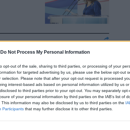
rno corre
-
Do Not Process My Personal Information
ismo
to opt-out of the sale, sharing to third parties, or processing of your per
formation for targeted advertising by us, please use the below opt-out s
r selection. Please note that after your opt-out request is processed y
eing interest-based ads based on personal information utilized by us or
disclosed to third parties prior to your opt-out. You may separately opt-
losure of your personal information by third parties on the IAB’s list of
. This information may also be disclosed by us to third parties on the
IA
ti...”. Porro
Participants
that may further disclose it to other third parties.
roblema