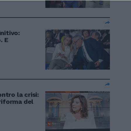
nitivo:
. E
ntro la crisi:
riforma del