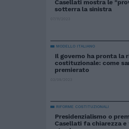
Casellati mostra le "pro
sotterra la sinistra
07/11/2023
MODELLO ITALIANO
Il governo ha pronta la 
costituzionale: come sar
premierato
03/09/2023
RIFORME COSTITUZIONALI
Presidenzialismo o prem
Casellati fa chiarezza e 