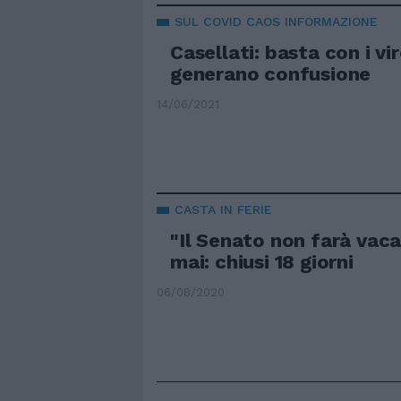
SUL COVID CAOS INFORMAZIONE
Casellati: basta con i vir
generano confusione
14/06/2021
CASTA IN FERIE
"Il Senato non farà vac
mai: chiusi 18 giorni
06/08/2020