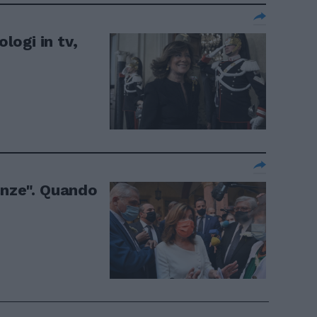
ologi in tv,
anze". Quando