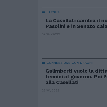
LAPSUS
La Casellati cambia il 
Pasolini e in Senato cala
09/04/2022
CONNESSIONE CON DRAGHI
Galimberti vuole la ditt
tecnici al governo. Poi l
alla Casellati
23/01/2022