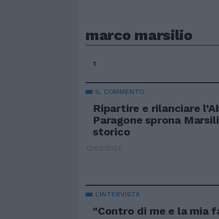
marco marsilio
1
IL COMMENTO
Ripartire e rilanciare l’
Paragone sprona Marsilio
storico
12/03/2024
L'INTERVISTA
"Contro di me e la mia f