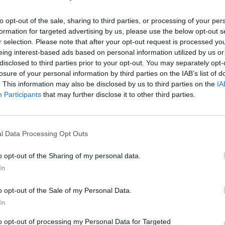
to opt-out of the sale, sharing to third parties, or processing of your per
formation for targeted advertising by us, please use the below opt-out s
r selection. Please note that after your opt-out request is processed y
eing interest-based ads based on personal information utilized by us or
disclosed to third parties prior to your opt-out. You may separately opt-
Scanzi a
losure of your personal information by third parties on the IAB’s list of
nzio
. This information may also be disclosed by us to third parties on the
IA
so
Participants
that may further disclose it to other third parties.
l Data Processing Opt Outs
o opt-out of the Sharing of my personal data.
In
he non ho
enzo e
o opt-out of the Sale of my Personal Data.
In
to opt-out of processing my Personal Data for Targeted