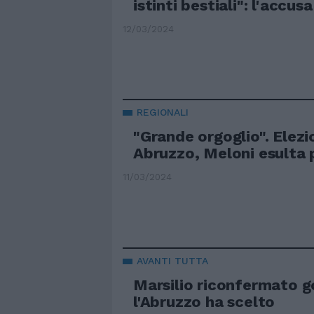
istinti bestiali": l'accusa
12/03/2024
REGIONALI
"Grande orgoglio". Elezio
Abruzzo, Meloni esulta 
11/03/2024
AVANTI TUTTA
Marsilio riconfermato g
l'Abruzzo ha scelto