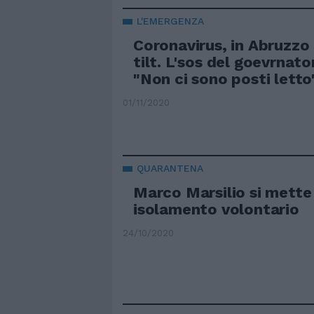
L'EMERGENZA
Coronavirus, in Abruzzo 
tilt. L'sos del goevrnato
"Non ci sono posti letto
01/11/2020
QUARANTENA
Marco Marsilio si mette 
isolamento volontario
24/10/2020