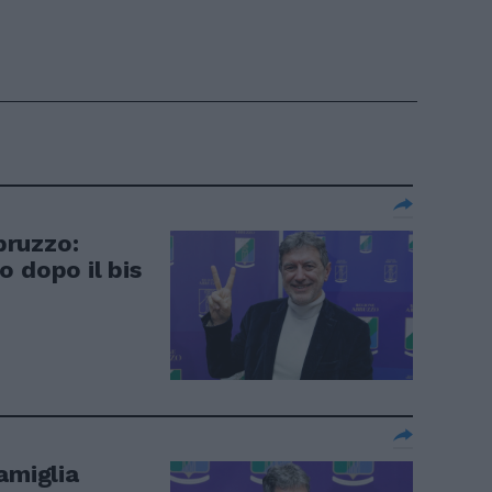
Abruzzo:
 dopo il bis
amiglia