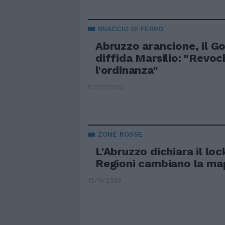
BRACCIO DI FERRO
Abruzzo arancione, il G
diffida Marsilio: "Revoc
l'ordinanza"
07/12/2020
ZONE ROSSE
L'Abruzzo dichiara il lo
Regioni cambiano la ma
15/11/2020