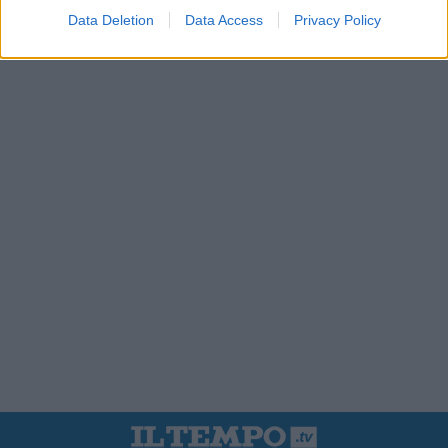
Data Deletion
Data Access
Privacy Policy