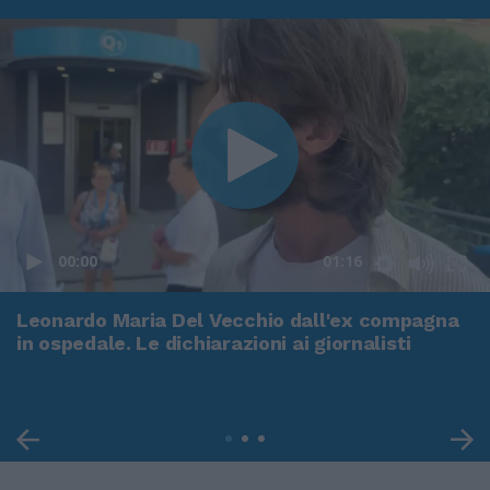
00:00
01:16
Leonardo Maria Del Vecchio dall'ex compagna
in ospedale. Le dichiarazioni ai giornalisti