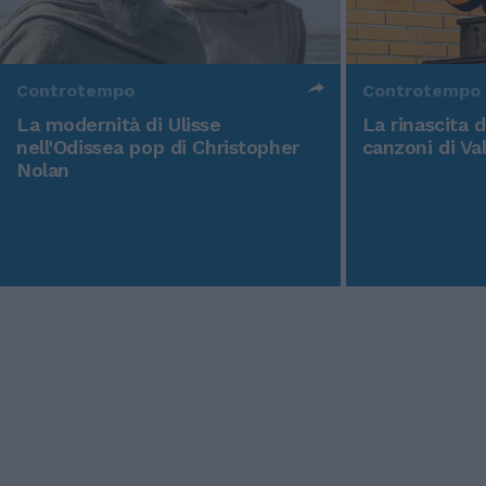
Controtempo
Controtempo
La modernità di Ulisse
La rinascita 
nell'Odissea pop di Christopher
canzoni di Va
Nolan