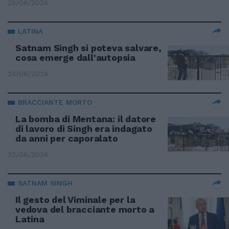
25/06/2024
LATINA
Satnam Singh si poteva salvare,
cosa emerge dall'autopsia
24/06/2024
BRACCIANTE MORTO
La bomba di Mentana: il datore
di lavoro di Singh era indagato
da anni per caporalato
22/06/2024
SATNAM SINGH
Il gesto del Viminale per la
vedova del bracciante morto a
Latina