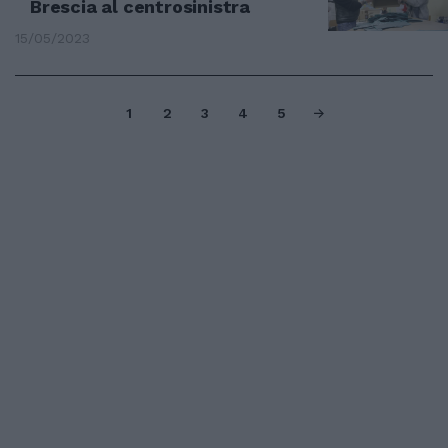
Brescia al centrosinistra
15/05/2023
1
2
3
4
5