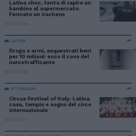
Latina choc, tenta di rapire un
bambino al supermercato.
Fermato un iracheno
09/03/2026
LATINA
Droga e armi, sequestrati beni
per 10 milioni: ecco il covo del
narcotrafficante
19/02/2026
ATTRAZIONI
Circus Festival of Italy: Latina
casa, tempio e sogno del circo
internazionale
13/10/2025