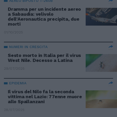
AEREO BIPOSTO T-260B
Dramma per un incidente aereo
a Sabaudia: velivolo
dell'Aeronautica precipita, due
morti
01/10/2025
NUMERI IN CRESCITA
Sesto morto in Italia per il virus
West Nile. Decesso a Latina
29/07/2025
EPIDEMIA
Il virus del Nilo fa la seconda
vittima nel Lazio: 77enne muore
allo Spallanzani
28/07/2025