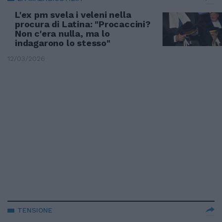
L'ex pm svela i veleni nella
procura di Latina: "Procaccini?
Non c'era nulla, ma lo
indagarono lo stesso"
12/03/2026
TENSIONE