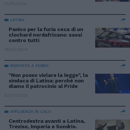
21/06/2024
LATINA
Panico per la furia ceca di un
clochard nordafricano: sassi
contro tutti
28/02/2024
RISPOSTA A FERRO
"Non posso violare la legge", la
sindaca di Latina: perché non
diamo il patrocinio al Pride
02/07/2023
AFFLUENZA IN CALO
Centrodestra avanti a Latina,
Treviso, Imperia e Sondrio.