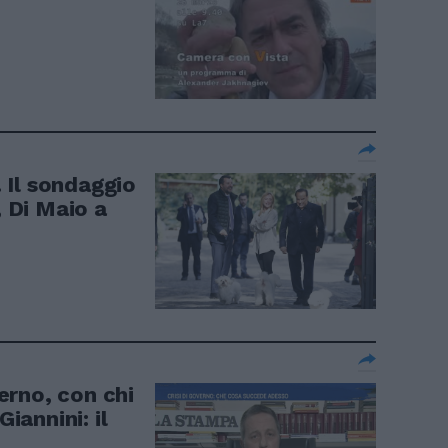
. Il sondaggio
, Di Maio a
verno, con chi
Giannini: il