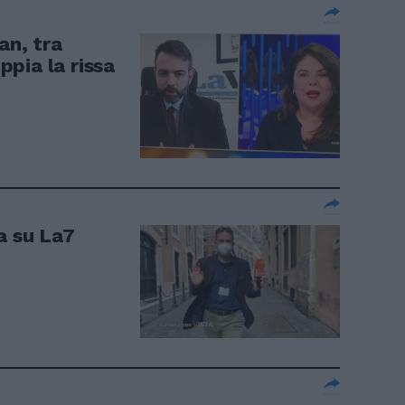
an, tra
pia la rissa
a su La7