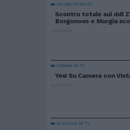
VOLANO STRACCI
Scontro totale sul ddl Z
Borgonovo e Murgia scop
23/06/2021
DOMANI IN TV
Yes! Su Camera con Vist
22/05/2021
SCINTILLE IN TV