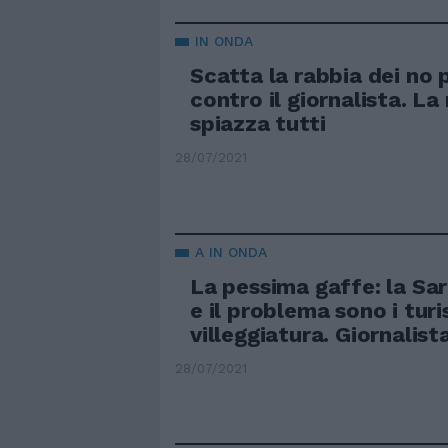
IN ONDA
Scatta la rabbia dei no p
contro il giornalista. La
spiazza tutti
28/07/2021
A IN ONDA
La pessima gaffe: la Sa
e il problema sono i turis
villeggiatura. Giornalist
28/07/2021