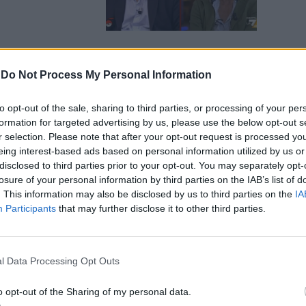
-
Do Not Process My Personal Information
to di Bechis
x “troppo
to opt-out of the sale, sharing to third parties, or processing of your per
formation for targeted advertising by us, please use the below opt-out s
r selection. Please note that after your opt-out request is processed y
eing interest-based ads based on personal information utilized by us or
disclosed to third parties prior to your opt-out. You may separately opt-
losure of your personal information by third parties on the IAB’s list of
. This information may also be disclosed by us to third parties on the
IA
Participants
that may further disclose it to other third parties.
 punge:
 Toy boy di
l Data Processing Opt Outs
o opt-out of the Sharing of my personal data.