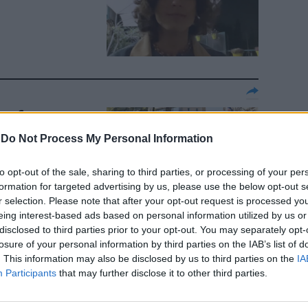
er far
 L'ideona di
-
Do Not Process My Personal Information
to opt-out of the sale, sharing to third parties, or processing of your per
formation for targeted advertising by us, please use the below opt-out s
r selection. Please note that after your opt-out request is processed y
eing interest-based ads based on personal information utilized by us or
disclosed to third parties prior to your opt-out. You may separately opt-
losure of your personal information by third parties on the IAB’s list of
 Esposito
. This information may also be disclosed by us to third parties on the
IA
Participants
that may further disclose it to other third parties.
oom di like