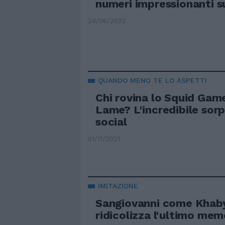
numeri impressionanti s
24/06/2022
QUANDO MENO TE LO ASPETTI
Chi rovina lo Squid Gam
Lame? L'incredibile sorp
social
01/11/2021
IMITAZIONE
Sangiovanni come Khaby
ridicolizza l'ultimo mem