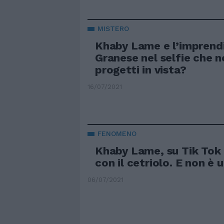
MISTERO
Khaby Lame e l’imprend
Granese nel selfie che no
progetti in vista?
16/07/2021
FENOMENO
Khaby Lame, su Tik Tok 
con il cetriolo. E non è
06/07/2021