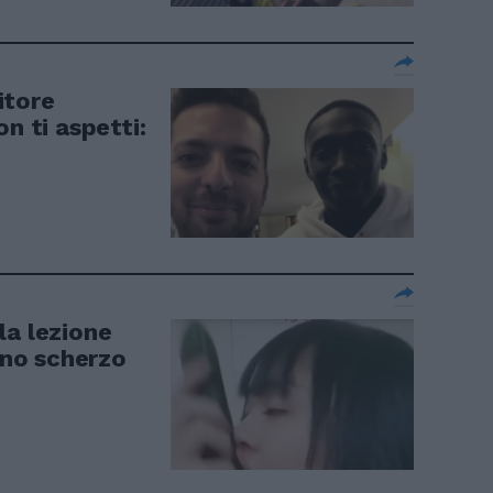
itore
n ti aspetti:
la lezione
 uno scherzo