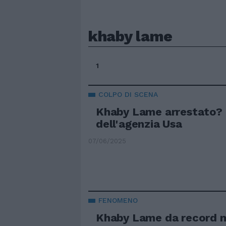
khaby lame
1
COLPO DI SCENA
Khaby Lame arrestato?
dell'agenzia Usa
07/06/2025
FENOMENO
Khaby Lame da record m