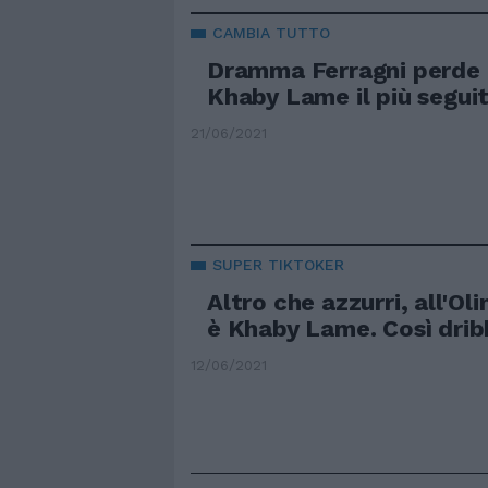
CAMBIA TUTTO
Dramma Ferragni perde i
Khaby Lame il più seguit
21/06/2021
SUPER TIKTOKER
Altro che azzurri, all'Ol
è Khaby Lame. Così dribbl
12/06/2021