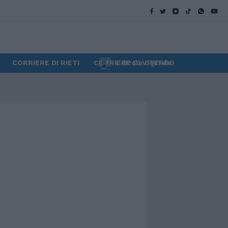
CORRIERE DI RIETI
CORRIERE DI VITERBO
Edicola digitale