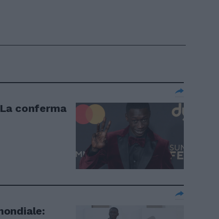
 La conferma
ondiale: