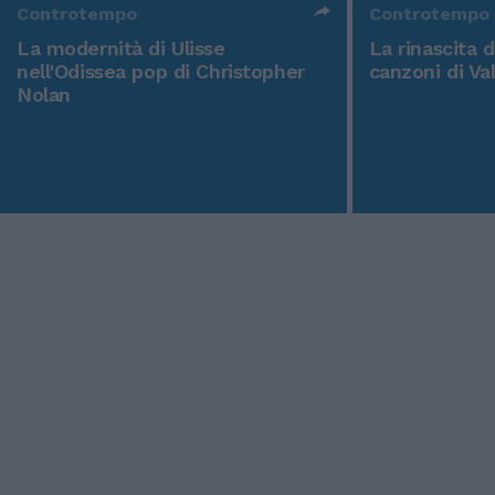
Controtempo
Controtempo
La modernità di Ulisse
La rinascita 
nell'Odissea pop di Christopher
canzoni di Va
Nolan