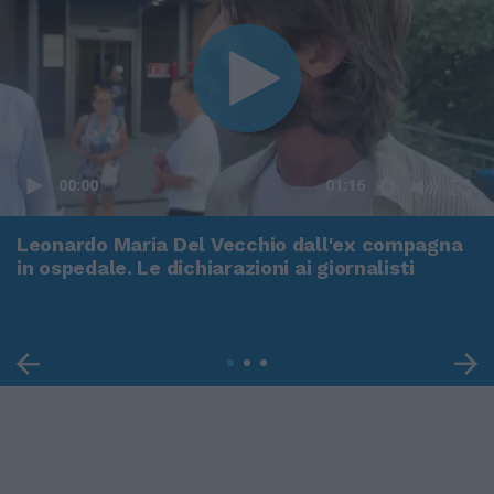
00:00
01:16
Leonardo Maria Del Vecchio dall'ex compagna
in ospedale. Le dichiarazioni ai giornalisti