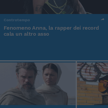
Controtempo
Fenomeno Anna, la rapper dei record
cala un altro asso