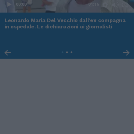
00:00
01:16
Leonardo Maria Del Vecchio dall'ex compagna
in ospedale. Le dichiarazioni ai giornalisti