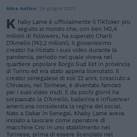
Alice Antico
24 giugno 2022
K
haby Lame è ufficialmente il TikToker più
seguito al mondo che, con ben 142,4
milioni di followers, ha superato Charli
D’Amelio (142,2 milioni). Il giovanissimo
creator ha iniziato i suoi video durante la
pandemia, periodo nel quale viveva nel
quartiere popolare Borgo Sud Est in provincia
di Torino ed era stato appena licenziato. Il
creator senegalese di soli 22 anni, cresciuto a
Chivasso, nel Torinese, è diventato famoso
per i suoi video muti. E da pochi giorni ha
sorpassato la D’Amelio, ballerina e influencer
americana considerata la regina del social.
Nato a Dakar in Senegal, Khaby Lame aveva
iniziato a lavorare come operatore di
macchine Cnc in uno stabilimento nel
Torinese, prima di essere licenziato nel