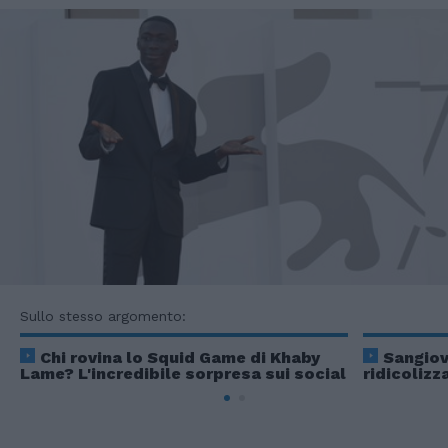
Sullo stesso argomento:
Chi rovina lo Squid Game di Khaby
Sangiov
Lame? L'incredibile sorpresa sui social
ridicolizz