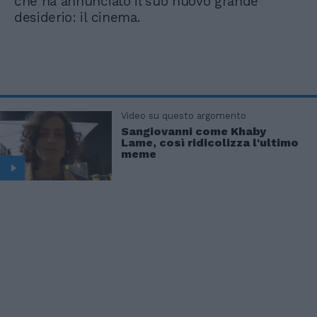
che ha annunciato il suo nuovo grande
desiderio: il cinema.
Video su questo argomento
Sangiovanni come Khaby
Lame, così ridicolizza l'ultimo
meme