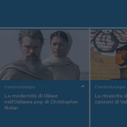
Controtempo
Controtempo
La modernità di Ulisse
La rinascita 
nell'Odissea pop di Christopher
canzoni di Va
Nolan