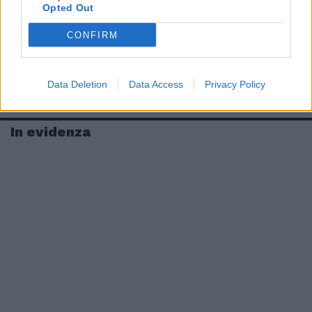
Opted Out
CONFIRM
Data Deletion
Data Access
Privacy Policy
In evidenza