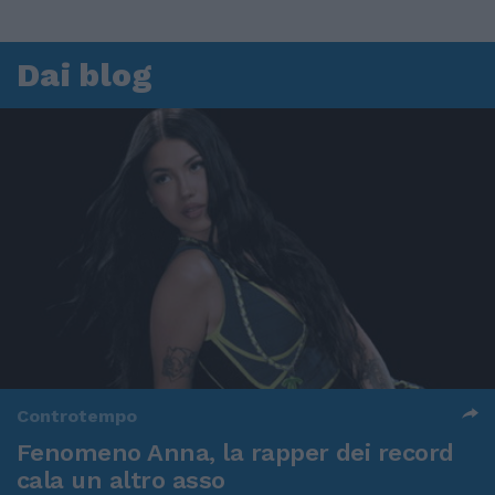
Dai blog
Controtempo
Fenomeno Anna, la rapper dei record
cala un altro asso