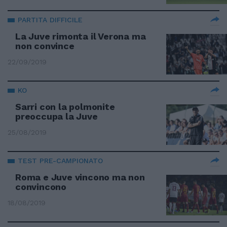
PARTITA DIFFICILE
La Juve rimonta il Verona ma
non convince
22/09/2019
KO
Sarri con la polmonite
preoccupa la Juve
25/08/2019
TEST PRE-CAMPIONATO
Roma e Juve vincono ma non
convincono
18/08/2019