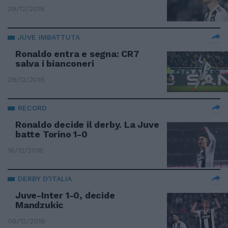
29/12/2018
JUVE IMBATTUTA
Ronaldo entra e segna: CR7
salva i bianconeri
29/12/2018
RECORD
Ronaldo decide il derby. La Juve
batte Torino 1-0
16/12/2018
DERBY D’ITALIA
Juve-Inter 1-0, decide
Mandzukic
08/12/2018