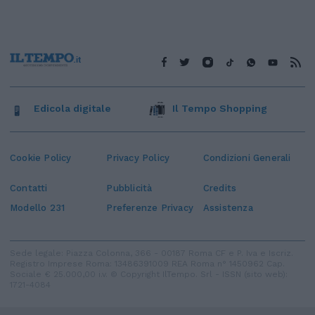
Edicola digitale
Il Tempo Shopping
Cookie Policy
Privacy Policy
Condizioni Generali
Contatti
Pubblicità
Credits
Modello 231
Preferenze Privacy
Assistenza
Sede legale: Piazza Colonna, 366 - 00187 Roma CF e P. Iva e Iscriz.
Registro Imprese Roma: 13486391009 REA Roma n° 1450962 Cap.
Sociale € 25.000,00 i.v. © Copyright IlTempo. Srl - ISSN (sito web):
1721-4084