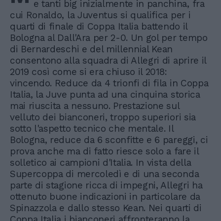
e tanti big inizialmente in panchina, fra
cui Ronaldo, la Juventus si qualifica per i
quarti di finale di Coppa Italia battendo il
Bologna al Dall'Ara per 2-0. Un gol per tempo
di Bernardeschi e del millennial Kean
consentono alla squadra di Allegri di aprire il
2019 così come si era chiuso il 2018:
vincendo. Reduce da 4 trionfi di fila in Coppa
Italia, la Juve punta ad una cinquina storica
mai riuscita a nessuno. Prestazione sul
velluto dei bianconeri, troppo superiori sia
sotto l'aspetto tecnico che mentale. Il
Bologna, reduce da 6 sconfitte e 6 pareggi, ci
prova anche ma di fatto riesce solo a fare il
solletico ai campioni d'Italia. In vista della
Supercoppa di mercoledì e di una seconda
parte di stagione ricca di impegni, Allegri ha
ottenuto buone indicazioni in particolare da
Spinazzola e dallo stesso Kean. Nei quarti di
Coppa Italia i bianconeri affronteranno la