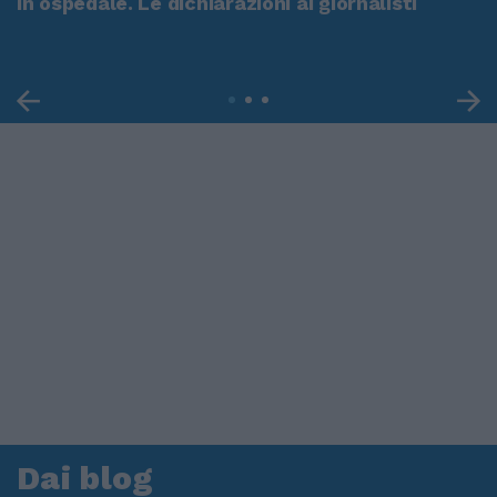
in ospedale. Le dichiarazioni ai giornalisti
Dai blog