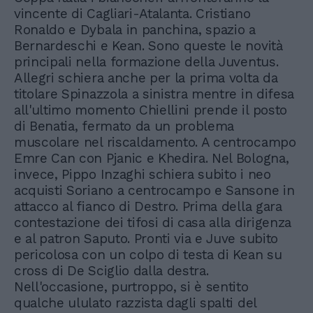
vincente di Cagliari-Atalanta. Cristiano
Ronaldo e Dybala in panchina, spazio a
Bernardeschi e Kean. Sono queste le novità
principali nella formazione della Juventus.
Allegri schiera anche per la prima volta da
titolare Spinazzola a sinistra mentre in difesa
all'ultimo momento Chiellini prende il posto
di Benatia, fermato da un problema
muscolare nel riscaldamento. A centrocampo
Emre Can con Pjanic e Khedira. Nel Bologna,
invece, Pippo Inzaghi schiera subito i neo
acquisti Soriano a centrocampo e Sansone in
attacco al fianco di Destro. Prima della gara
contestazione dei tifosi di casa alla dirigenza
e al patron Saputo. Pronti via e Juve subito
pericolosa con un colpo di testa di Kean su
cross di De Sciglio dalla destra.
Nell'occasione, purtroppo, si è sentito
qualche ululato razzista dagli spalti del