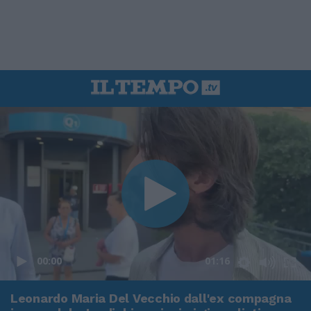
00:00
01:16
Leonardo Maria Del Vecchio dall'ex compagna