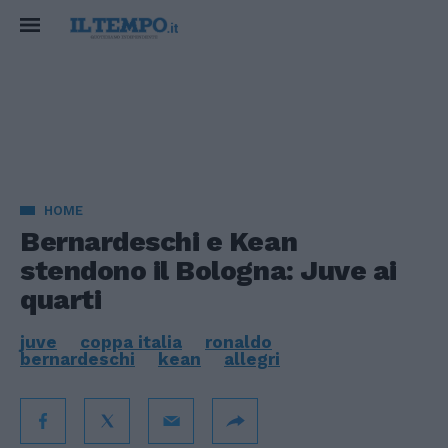
HOME
Bernardeschi e Kean
stendono il Bologna: Juve ai
quarti
juve
coppa italia
ronaldo
bernardeschi
kean
allegri