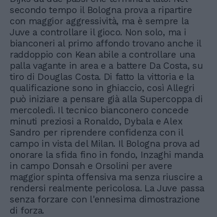
secondo tempo il Bologna prova a ripartire
con maggior aggressività, ma è sempre la
Juve a controllare il gioco. Non solo, ma i
bianconeri al primo affondo trovano anche il
raddoppio con Kean abile a controllare una
palla vagante in area e a battere Da Costa, su
tiro di Douglas Costa. Di fatto la vittoria e la
qualificazione sono in ghiaccio, così Allegri
può iniziare a pensare già alla Supercoppa di
mercoledì. Il tecnico bianconero concede
minuti preziosi a Ronaldo, Dybala e Alex
Sandro per riprendere confidenza con il
campo in vista del Milan. Il Bologna prova ad
onorare la sfida fino in fondo, Inzaghi manda
in campo Donsah e Orsolini per avere
maggior spinta offensiva ma senza riuscire a
rendersi realmente pericolosa. La Juve passa
senza forzare con l'ennesima dimostrazione
di forza.