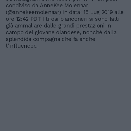
condiviso da AnneKee Molenaar
(@annekeemolenaar) in data: 18 Lug 2019 alle
ore 12:42 PDT I tifosi bianconeri si sono fatti
già ammaliare dalle grandi prestazioni in
campo del giovane olandese, nonché dalla
splendida compagna che fa anche
l'influencer...