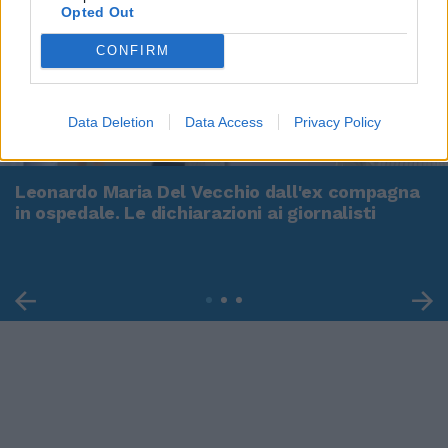
Opted Out
CONFIRM
Data Deletion
Data Access
Privacy Policy
00:00
01:16
Leonardo Maria Del Vecchio dall'ex compagna
in ospedale. Le dichiarazioni ai giornalisti