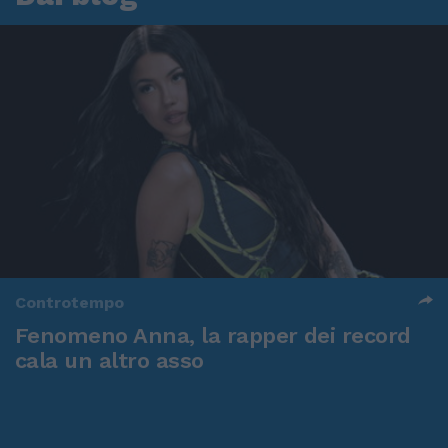
Controtempo
Fenomeno Anna, la rapper dei record
cala un altro asso