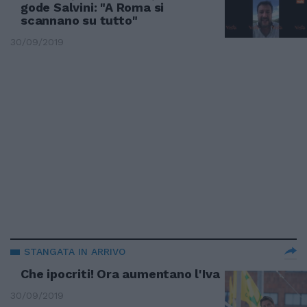
gode Salvini: "A Roma si
scannano su tutto"
30/09/2019
STANGATA IN ARRIVO
Che ipocriti! Ora aumentano l'Iva
30/09/2019