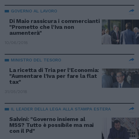
GOVERNO AL LAVORO
Di Maio rassicura i commercianti
"Prometto che l'Iva non
aumenterà"
10/06/2018
MINISTRO DEL TESORO
La ricetta di Tria per l'Economia:
"Aumentare l'Iva per fare la flat
tax"
31/05/2018
IL LEADER DELLA LEGA ALLA STAMPA ESTERA
Salvini: "Governo insieme al
M5S? Tutto è possibile ma mai
con il Pd"