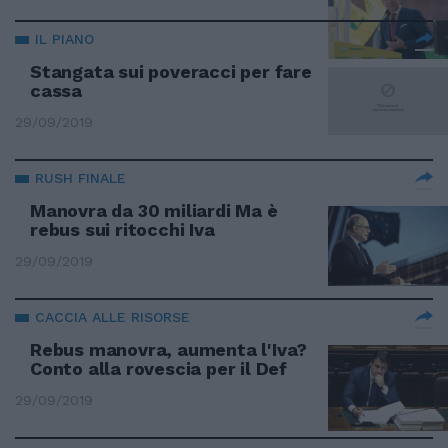
IL PIANO
Stangata sui poveracci per fare
cassa
29/09/2019
RUSH FINALE
Manovra da 30 miliardi Ma è
rebus sui ritocchi Iva
29/09/2019
CACCIA ALLE RISORSE
Rebus manovra, aumenta l'Iva?
Conto alla rovescia per il Def
29/09/2019