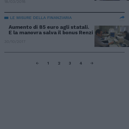
18/03/2018
LE MISURE DELLA FINANZIARIA
Aumento di 85 euro agli statali.
E la manovra salva il bonus Renzi
30/10/2017
1
2
3
4