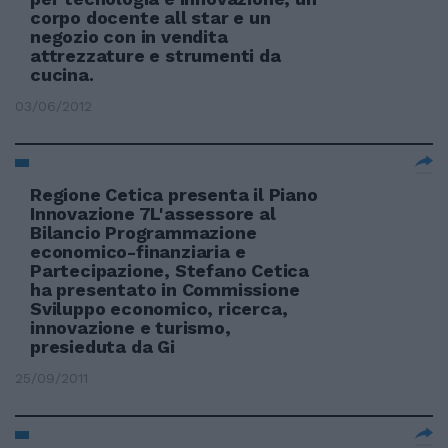
corpo docente all star e un
negozio con in vendita
attrezzature e strumenti da
cucina.
03/06/2012
Regione Cetica presenta il Piano
Innovazione 7L'assessore al
Bilancio Programmazione
economico-finanziaria e
Partecipazione, Stefano Cetica
ha presentato in Commissione
Sviluppo economico, ricerca,
innovazione e turismo,
presieduta da Gi
25/09/2011