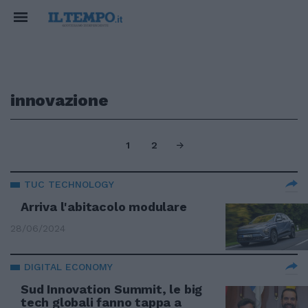
innovazione
1
2
TUC TECHNOLOGY
Arriva l'abitacolo modulare
28/06/2024
DIGITAL ECONOMY
Sud Innovation Summit, le big
tech globali fanno tappa a