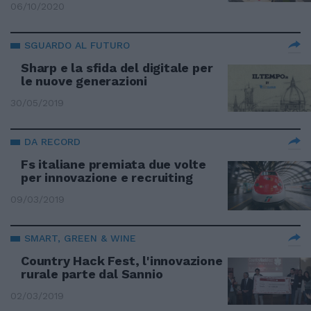
06/10/2020
SGUARDO AL FUTURO
Sharp e la sfida del digitale per
le nuove generazioni
30/05/2019
DA RECORD
Fs italiane premiata due volte
per innovazione e recruiting
09/03/2019
SMART, GREEN & WINE
Country Hack Fest, l'innovazione
rurale parte dal Sannio
02/03/2019