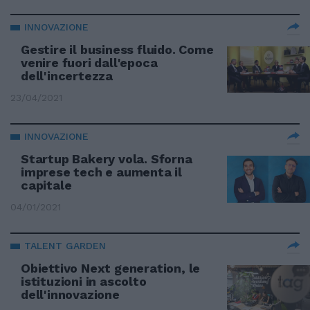
INNOVAZIONE
Gestire il business fluido. Come
venire fuori dall'epoca
dell'incertezza
23/04/2021
INNOVAZIONE
Startup Bakery vola. Sforna
imprese tech e aumenta il
capitale
04/01/2021
TALENT GARDEN
Obiettivo Next generation, le
istituzioni in ascolto
dell'innovazione