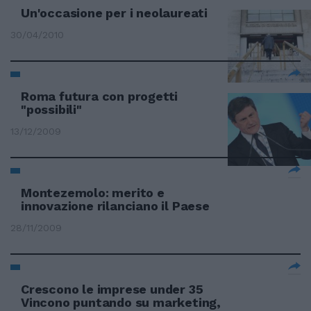
Un'occasione per i neolaureati
30/04/2010
Roma futura con progetti
"possibili"
13/12/2009
Montezemolo: merito e
innovazione rilanciano il Paese
28/11/2009
Crescono le imprese under 35
Vincono puntando su marketing,