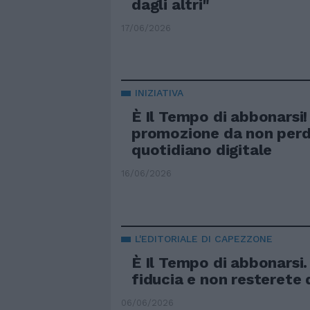
dagli altri"
17/06/2026
INIZIATIVA
È Il Tempo di abbonarsi!
promozione da non perde
quotidiano digitale
16/06/2026
L'EDITORIALE DI CAPEZZONE
È Il Tempo di abbonarsi.
fiducia e non resterete 
06/06/2026