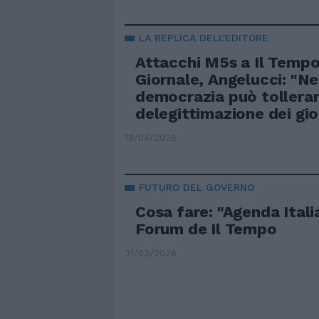
LA REPLICA DELL'EDITORE
Attacchi M5s a Il Tempo 
Giornale, Angelucci: "N
democrazia può tollera
delegittimazione dei gio
19/04/2026
FUTURO DEL GOVERNO
Cosa fare: "Agenda Italia
Forum de Il Tempo
31/03/2026