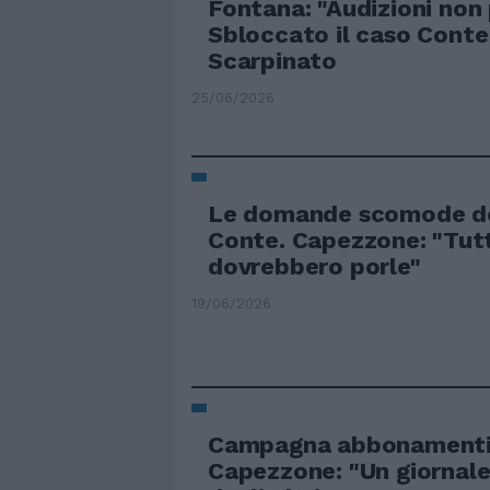
Fontana: "Audizioni non 
Sbloccato il caso Cont
Scarpinato
25/06/2026
Le domande scomode de
Conte. Capezzone: "Tutt
dovrebbero porle"
19/06/2026
Campagna abbonamenti d
Capezzone: "Un giornale