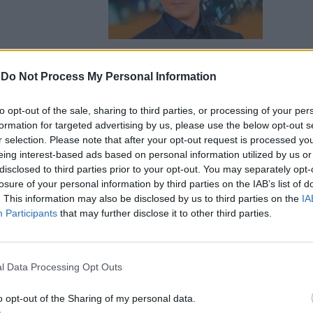
-
Do Not Process My Personal Information
 Capitale è
to opt-out of the sale, sharing to third parties, or processing of your per
formation for targeted advertising by us, please use the below opt-out s
r selection. Please note that after your opt-out request is processed y
eing interest-based ads based on personal information utilized by us or
disclosed to third parties prior to your opt-out. You may separately opt-
losure of your personal information by third parties on the IAB’s list of
. This information may also be disclosed by us to third parties on the
IA
Participants
that may further disclose it to other third parties.
o clandestini
Il Tempo di
l Data Processing Opt Outs
o opt-out of the Sharing of my personal data.