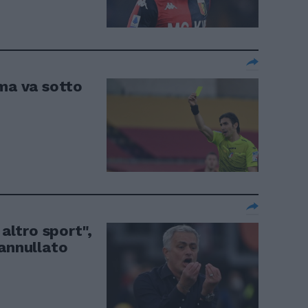
oma va sotto
 altro sport",
 annullato