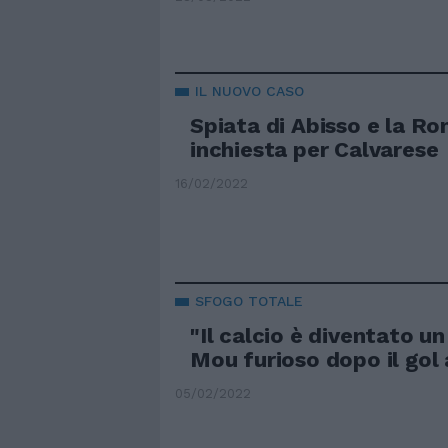
IL NUOVO CASO
Spiata di Abisso e la R
inchiesta per Calvarese
16/02/2022
SFOGO TOTALE
"Il calcio è diventato un
Mou furioso dopo il gol
05/02/2022