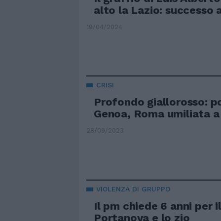
alto la Lazio: successo
19/04/2024
CRISI
Profondo giallorosso: p
Genoa, Roma umiliata a
28/09/2023
VIOLENZA DI GRUPPO
Il pm chiede 6 anni per i
Portanova e lo zio