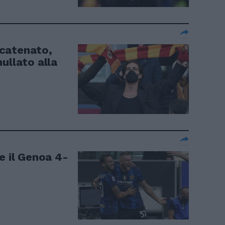
catenato,
ullato alla
e il Genoa 4-