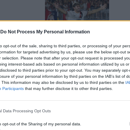
-
Do Not Process My Personal Information
to opt-out of the sale, sharing to third parties, or processing of your per
isarcimento
formation for targeted advertising by us, please use the below opt-out s
 processo per
r selection. Please note that after your opt-out request is processed y
eing interest-based ads based on personal information utilized by us or
disclosed to third parties prior to your opt-out. You may separately opt-
losure of your personal information by third parties on the IAB’s list of
. This information may also be disclosed by us to third parties on the
IA
Participants
that may further disclose it to other third parties.
l Data Processing Opt Outs
 il caso
one a lui e
o opt-out of the Sharing of my personal data.