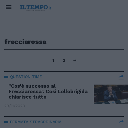
frecciarossa
1
2
QUESTION TIME
"Cos'è successo al
Frecciarossa". Così Lollobrigida
chiarisce tutto
29/11/2023
FERMATA STRAORDINARIA