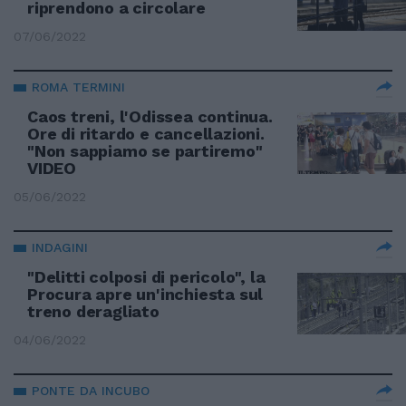
riprendono a circolare
07/06/2022
ROMA TERMINI
Caos treni, l'Odissea continua.
Ore di ritardo e cancellazioni.
"Non sappiamo se partiremo"
VIDEO
05/06/2022
INDAGINI
"Delitti colposi di pericolo", la
Procura apre un'inchiesta sul
treno deragliato
04/06/2022
PONTE DA INCUBO