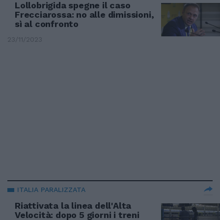
Lollobrigida spegne il caso
Frecciarossa: no alle dimissioni,
sì al confronto
23/11/2023
ITALIA PARALIZZATA
Riattivata la linea dell'Alta
Velocità: dopo 5 giorni i treni