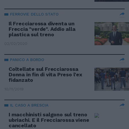
FERROVIE DELLO STATO
Il Frecciarossa diventa un
Freccia "verde". Addio alla
plastica sul treno
02/02/2020
PANICO A BORDO
Coltellate sul Frecciarossa
Donna in fin di vita Preso l'ex
fidanzato
10/11/2019
IL CASO A BRESCIA
I macchinisti salgono sul treno
ubriachi. E il Frecciarossa viene
cancellato