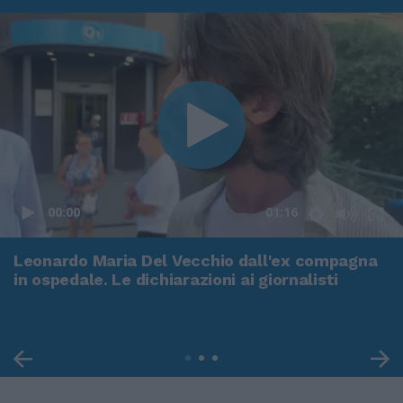
00:00
01:16
Leonardo Maria Del Vecchio dall'ex compagna
in ospedale. Le dichiarazioni ai giornalisti