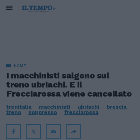
HOME
I macchinisti salgono sul
treno ubriachi. E il
Frecciarossa viene cancellato
trenitalia
macchinisti
ubriachi
brescia
treno
soppresso
frecciarossa