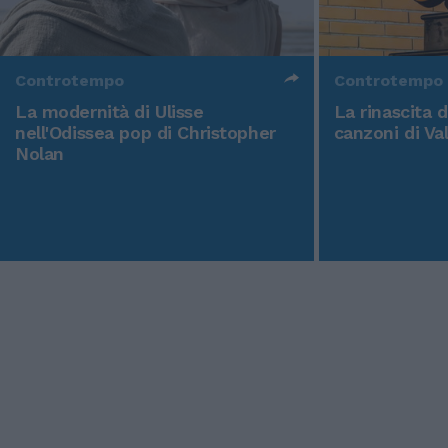
Controtempo
Controtempo
La modernità di Ulisse
La rinascita 
nell'Odissea pop di Christopher
canzoni di Va
Nolan