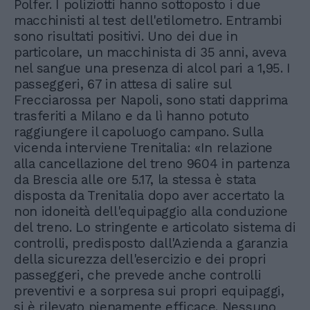
Polfer. I poliziotti hanno sottoposto i due
macchinisti al test dell'etilometro. Entrambi
sono risultati positivi. Uno dei due in
particolare, un macchinista di 35 anni, aveva
nel sangue una presenza di alcol pari a 1,95. I
passeggeri, 67 in attesa di salire sul
Frecciarossa per Napoli, sono stati dapprima
trasferiti a Milano e da lì hanno potuto
raggiungere il capoluogo campano. Sulla
vicenda interviene Trenitalia: «In relazione
alla cancellazione del treno 9604 in partenza
da Brescia alle ore 5.17, la stessa è stata
disposta da Trenitalia dopo aver accertato la
non idoneità dell'equipaggio alla conduzione
del treno. Lo stringente e articolato sistema di
controlli, predisposto dall'Azienda a garanzia
della sicurezza dell'esercizio e dei propri
passeggeri, che prevede anche controlli
preventivi e a sorpresa sui propri equipaggi,
si è rilevato pienamente efficace. Nessuno