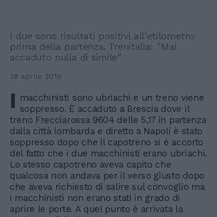
I due sono risultati positivi all'etilometro
prima della partenza. Trenitalia: "Mai
accaduto nulla di simile"
28 aprile 2019
I
macchinisti sono ubriachi e un treno viene
soppresso. È accaduto a Brescia dove il
treno Frecciarossa 9604 delle 5,17 in partenza
dalla città lombarda e diretto a Napoli è stato
soppresso dopo che il capotreno si è accorto
del fatto che i due macchinisti erano ubriachi.
Lo stesso capotreno aveva capito che
qualcosa non andava per il verso giusto dopo
che aveva richiesto di salire sul convoglio ma
i macchinisti non erano stati in grado di
aprire le porte. A quel punto è arrivata la