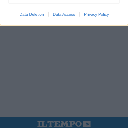
Data Deletion
Data Access
Privacy Policy