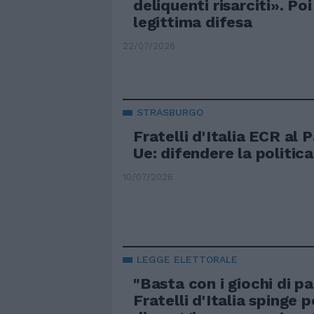
deliquenti risarciti». Poi
legittima difesa
22/07/2026
STRASBURGO
Fratelli d'Italia ECR al
Ue: difendere la politic
10/07/2026
LEGGE ELETTORALE
"Basta con i giochi di pa
Fratelli d'Italia spinge p