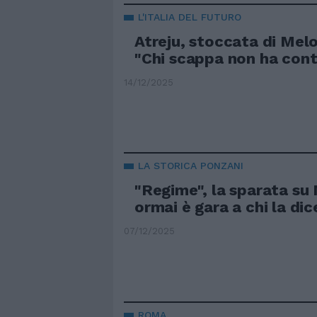
L'ITALIA DEL FUTURO
Atreju, stoccata di Melo
"Chi scappa non ha cont
14/12/2025
LA STORICA PONZANI
"Regime", la sparata su 
ormai è gara a chi la dic
07/12/2025
ROMA