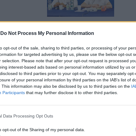
-
Do Not Process My Personal Information
dI ferma ogni
to opt-out of the sale, sharing to third parties, or processing of your per
i anticipate
formation for targeted advertising by us, please use the below opt-out s
r selection. Please note that after your opt-out request is processed y
eing interest-based ads based on personal information utilized by us or
disclosed to third parties prior to your opt-out. You may separately opt-
losure of your personal information by third parties on the IAB’s list of
. This information may also be disclosed by us to third parties on the
IA
Participants
that may further disclose it to other third parties.
vede Meloni
istro
l Data Processing Opt Outs
o
o opt-out of the Sharing of my personal data.