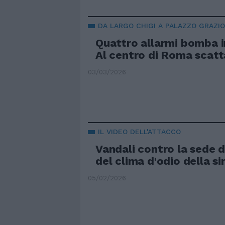
DA LARGO CHIGI A PALAZZO GRAZIO
Quattro allarmi bomba i
Al centro di Roma scatta
03/03/2026
IL VIDEO DELL'ATTACCO
Vandali contro la sede d
del clima d'odio della sin
05/02/2026