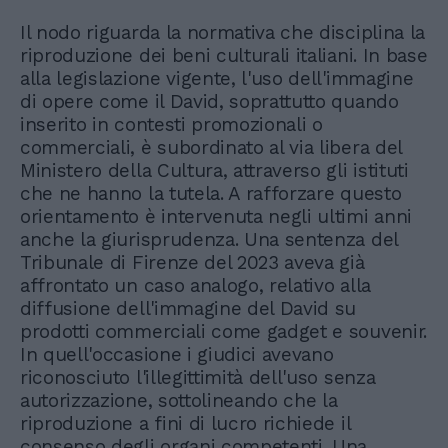
Il nodo riguarda la normativa che disciplina la
riproduzione dei beni culturali italiani. In base
alla legislazione vigente, l'uso dell'immagine
di opere come il David, soprattutto quando
inserito in contesti promozionali o
commerciali, è subordinato al via libera del
Ministero della Cultura, attraverso gli istituti
che ne hanno la tutela. A rafforzare questo
orientamento è intervenuta negli ultimi anni
anche la giurisprudenza. Una sentenza del
Tribunale di Firenze del 2023 aveva già
affrontato un caso analogo, relativo alla
diffusione dell'immagine del David su
prodotti commerciali come gadget e souvenir.
In quell'occasione i giudici avevano
riconosciuto l'illegittimità dell'uso senza
autorizzazione, sottolineando che la
riproduzione a fini di lucro richiede il
consenso degli organi competenti. Una