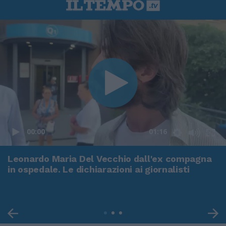
00:00
01:16
Leonardo Maria Del Vecchio dall'ex compagna
in ospedale. Le dichiarazioni ai giornalisti