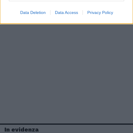
Data Deletion
Data Access
Privacy Policy
In evidenza