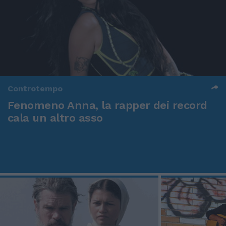
Controtempo
Fenomeno Anna, la rapper dei record
cala un altro asso