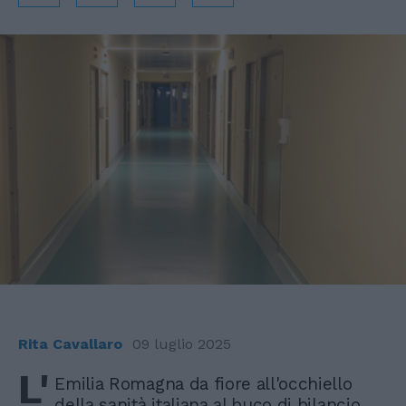
Rita Cavallaro
09 luglio 2025
L'
Emilia Romagna da fiore all'occhiello
della sanità italiana al buco di bilancio,