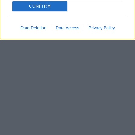
CONFIRM
Data Deletion
Data Access
Privacy Policy
In evidenza