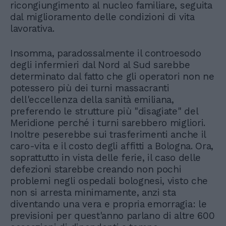
ricongiungimento al nucleo familiare, seguita
dal miglioramento delle condizioni di vita
lavorativa.
Insomma, paradossalmente il controesodo
degli infermieri dal Nord al Sud sarebbe
determinato dal fatto che gli operatori non ne
potessero più dei turni massacranti
dell'eccellenza della sanità emiliana,
preferendo le strutture più "disagiate" del
Meridione perché i turni sarebbero migliori.
Inoltre peserebbe sui trasferimenti anche il
caro-vita e il costo degli affitti a Bologna. Ora,
soprattutto in vista delle ferie, il caso delle
defezioni starebbe creando non pochi
problemi negli ospedali bolognesi, visto che
non si arresta minimamente, anzi sta
diventando una vera e propria emorragia: le
previsioni per quest'anno parlano di altre 600