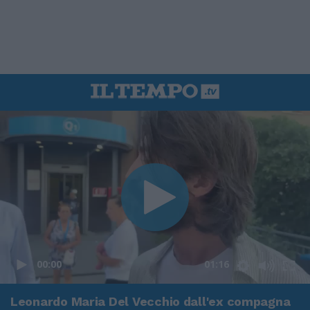
00:00
01:16
Leonardo Maria Del Vecchio dall'ex compagna