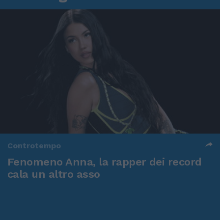
Controtempo
Fenomeno Anna, la rapper dei record
cala un altro asso