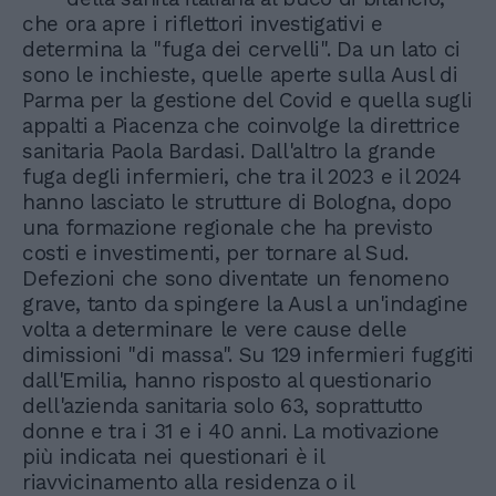
che ora apre i riflettori investigativi e
determina la "fuga dei cervelli". Da un lato ci
sono le inchieste, quelle aperte sulla Ausl di
Parma per la gestione del Covid e quella sugli
appalti a Piacenza che coinvolge la direttrice
sanitaria Paola Bardasi. Dall'altro la grande
fuga degli infermieri, che tra il 2023 e il 2024
hanno lasciato le strutture di Bologna, dopo
una formazione regionale che ha previsto
costi e investimenti, per tornare al Sud.
Defezioni che sono diventate un fenomeno
grave, tanto da spingere la Ausl a un'indagine
volta a determinare le vere cause delle
dimissioni "di massa". Su 129 infermieri fuggiti
dall'Emilia, hanno risposto al questionario
dell'azienda sanitaria solo 63, soprattutto
donne e tra i 31 e i 40 anni. La motivazione
più indicata nei questionari è il
riavvicinamento alla residenza o il