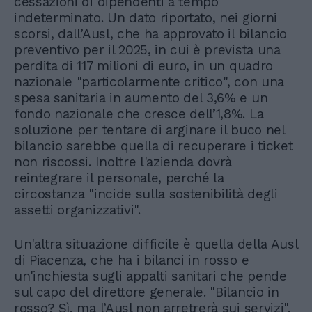
cessazioni di dipendenti a tempo
indeterminato. Un dato riportato, nei giorni
scorsi, dall’Ausl, che ha approvato il bilancio
preventivo per il 2025, in cui è prevista una
perdita di 117 milioni di euro, in un quadro
nazionale "particolarmente critico", con una
spesa sanitaria in aumento del 3,6% e un
fondo nazionale che cresce dell’1,8%. La
soluzione per tentare di arginare il buco nel
bilancio sarebbe quella di recuperare i ticket
non riscossi. Inoltre l'azienda dovrà
reintegrare il personale, perché la
circostanza "incide sulla sostenibilità degli
assetti organizzativi".
Un'altra situazione difficile è quella della Ausl
di Piacenza, che ha i bilanci in rosso e
un'inchiesta sugli appalti sanitari che pende
sul capo del direttore generale. "Bilancio in
rosso? Sì, ma l’Ausl non arretrerà sui servizi",